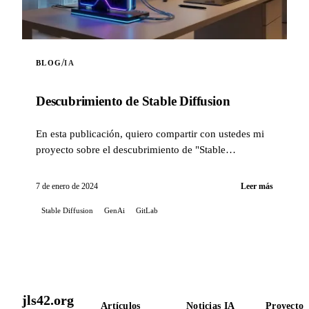
/
BLOG
IA
Descubrimiento de Stable Diffusion
En esta publicación, quiero compartir con ustedes mi
proyecto sobre el descubrimiento de "Stable
Diffusion".
7 de enero de 2024
Leer más
Stable Diffusion
GenAi
GitLab
jls42.org
Artículos
Noticias IA
Proyectos