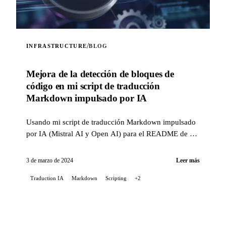
/
INFRASTRUCTURE
BLOG
Mejora de la detección de bloques de
código en mi script de traducción
Markdown impulsado por IA
Usando mi script de traducción Markdown impulsado
por IA (Mistral AI y Open AI) para el README de mi
proyecto Stable Diffusion en GitLab, me encontré
con...
3 de marzo de 2024
Leer más
Traduction IA
Markdown
Scripting
+2