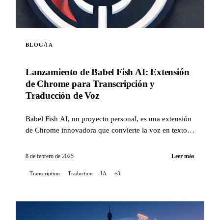
/
BLOG
IA
Lanzamiento de Babel Fish AI: Extensión
de Chrome para Transcripción y
Traducción de Voz
Babel Fish AI, un proyecto personal, es una extensión
de Chrome innovadora que convierte la voz en texto
con una precisión excepcional, además de ofrecer una
opción de traducción automática...
8 de febrero de 2025
Leer más
Transcription
Traduction
IA
+3