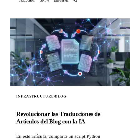
Traduction
GPT-4
Mistral AI
+2
/
INFRASTRUCTURE
BLOG
Revolucionar las Traducciones de
Artículos del Blog con la IA
En este artículo, comparto un script Python