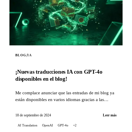
/
BLOG
IA
¡Nuevas traducciones IA con GPT-4o
disponibles en el blog!
Me complace anunciar que las entradas de mi blog ya
están disponibles en varios idiomas gracias a las
capacidades de traducción de la inteligencia...
18 de septiembre de 2024
Leer más
AI Translation
OpenAI
GPT-4o
+2