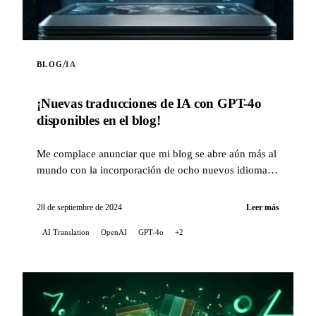
/
BLOG
IA
¡Nuevas traducciones de IA con GPT-4o
disponibles en el blog!
Me complace anunciar que mi blog se abre aún más al
mundo con la incorporación de ocho nuevos idiomas
para las traducciones automáticas de mis artic...
28 de septiembre de 2024
Leer más
AI Translation
OpenAI
GPT-4o
+2