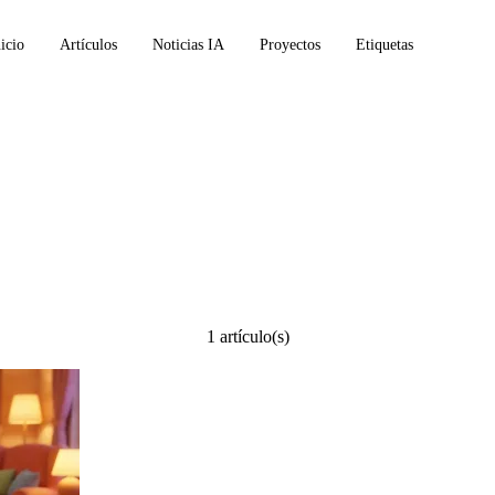
icio
Artículos
Noticias IA
Proyectos
Etiquetas
ineering
1 artículo(s)