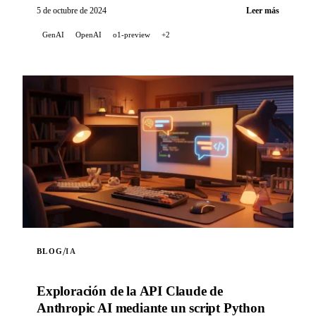
5 de octubre de 2024
Leer más
GenAI
OpenAI
o1-preview
+2
/
BLOG
IA
Exploración de la API Claude de
Anthropic AI mediante un script Python