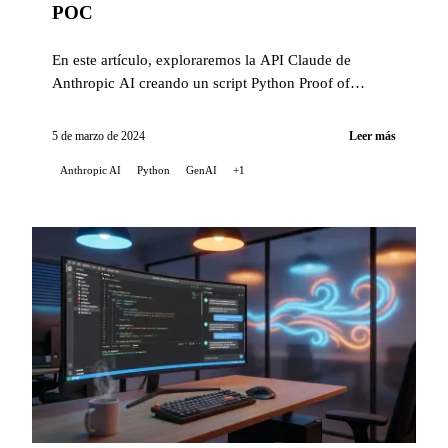
POC
En este artículo, exploraremos la API Claude de
Anthropic AI creando un script Python Proof of
Concept (POC). Este script pone de manifiesto las
capacidades ...
5 de marzo de 2024
Leer más
Anthropic AI
Python
GenAI
+1