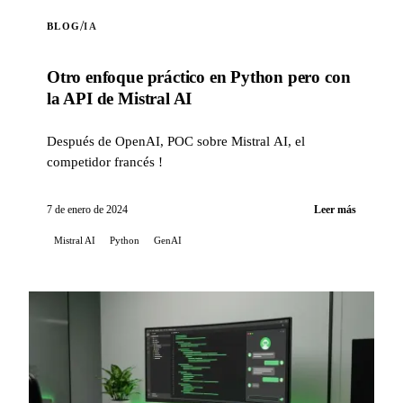
/
BLOG
IA
Otro enfoque práctico en Python pero con
la API de Mistral AI
Después de OpenAI, POC sobre Mistral AI, el
competidor francés !
7 de enero de 2024
Leer más
Mistral AI
Python
GenAI