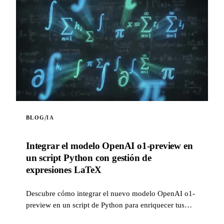
/
BLOG
IA
Integrar el modelo OpenAI o1-preview en
un script Python con gestión de
expresiones LaTeX
Descubre cómo integrar el nuevo modelo OpenAI o1-
preview en un script de Python para enriquecer tus
proyectos de inteligencia artificial. Este script te pe...