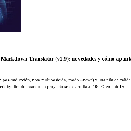
d Markdown Translator (v1.9): novedades y cómo apuntar
pos-traducción, nota multiposición, modo --news) y una pila de calidad 
n código limpio cuando un proyecto se desarrolla al 100 % en pair-IA.