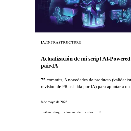
/
IA
INFRASTRUCTURE
Actualización de mi script AI-Powere
pair-IA
75 commits, 3 novedades de producto (validación 
revisión de PR asistida por IA) para apuntar a u
8 de mayo de 2026
vibe-coding
claude-code
codex
+15