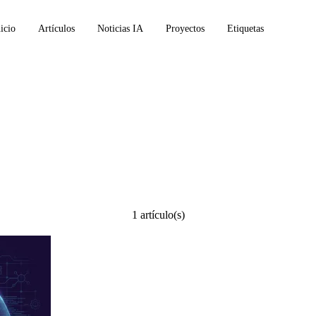
icio
Artículos
Noticias IA
Proyectos
Etiquetas
1 artículo(s)