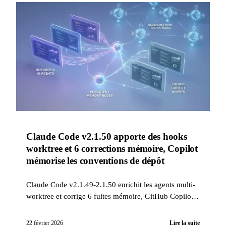
Claude Code v2.1.50 apporte des hooks
worktree et 6 corrections mémoire, Copilot
mémorise les conventions de dépôt
Claude Code v2.1.49-2.1.50 enrichit les agents multi-
worktree et corrige 6 fuites mémoire, GitHub Copilot
introduit la mémoire persistante inter-sessions, et
ElevenLabs réduit la latence TTS de 40% le 22 février
22 février 2026
Lire la suite