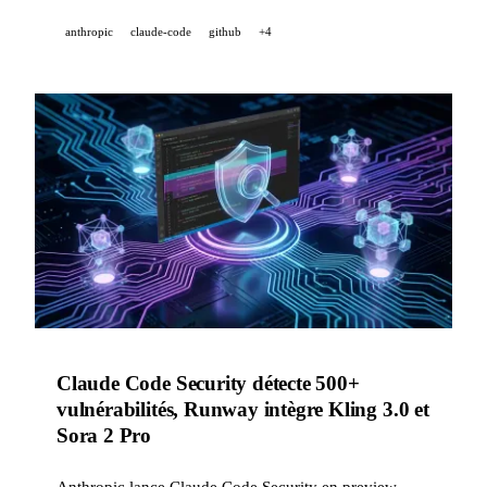
2026.
anthropic
claude-code
github
+4
Claude Code Security détecte 500+
vulnérabilités, Runway intègre Kling 3.0 et
Sora 2 Pro
Anthropic lance Claude Code Security en preview