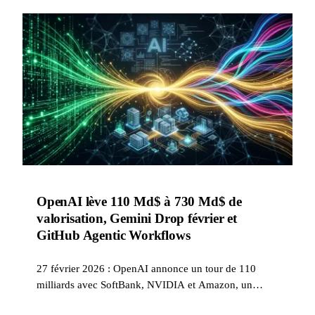
OpenAI lève 110 Md$ à 730 Md$ de
valorisation, Gemini Drop février et
GitHub Agentic Workflows
27 février 2026 : OpenAI annonce un tour de 110
milliards avec SoftBank, NVIDIA et Amazon, un
partenariat cloud exclusif AWS, Gemini Drop avec