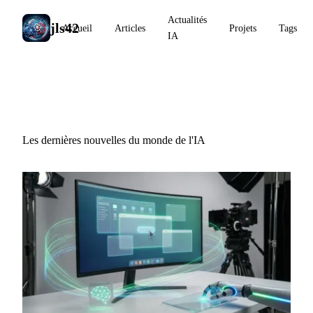
Actualités
jls42
Accueil
Articles
Projets
Tags
IA
Actualités IA
Les dernières nouvelles du monde de l'IA