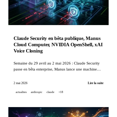
Claude Security en bêta publique, Manus
Cloud Computer, NVIDIA OpenShell, xAI
Voice Cloning
Semaine du 29 avril au 2 mai 2026 : Claude Security
passe en bêta enterprise, Manus lance une machine
cloud persistante, NVIDIA ouvre OpenShell aux
agents IA, xAI clône des voix en 2 minutes.
2 mai 2026
Lire la suite
actualites
anthropic
claude
+18