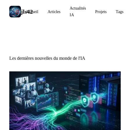
Actualités
jls42
Accueil
Articles
Projets
Tags
IA
Actualités IA
Les dernières nouvelles du monde de l'IA