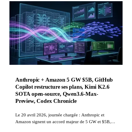
Anthropic + Amazon 5 GW $5B, GitHub
Copilot restructure ses plans, Kimi K2.6
SOTA open-source, Qwen3.6-Max-
Preview, Codex Chronicle
Le 20 avril 2026, journée chargée : Anthropic et
Amazon signent un accord majeur de 5 GW et $5B,
GitHub suspend les nouvelles inscriptions Copilot