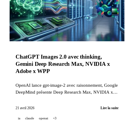
ChatGPT Images 2.0 avec thinking,
Gemini Deep Research Max, NVIDIA x
Adobe x WPP
OpenAI lance gpt-image-2 avec raisonnement, Google
DeepMind présente Deep Research Max, NVIDIA x
Adobe x WPP déploient des agents créatifs autonomes.
21 avril 2026
Lire la suite
ia
claude
openai
+3