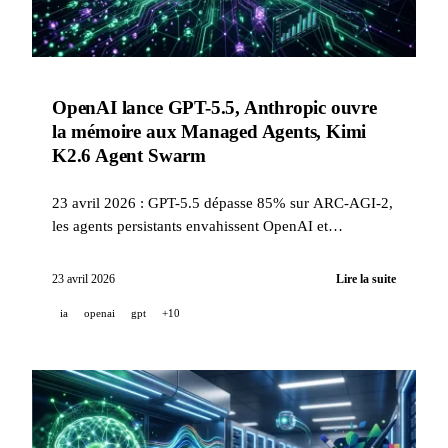
OpenAI lance GPT-5.5, Anthropic ouvre
la mémoire aux Managed Agents, Kimi
K2.6 Agent Swarm
23 avril 2026 : GPT-5.5 dépasse 85% sur ARC-AGI-2,
les agents persistants envahissent OpenAI et
Anthropic, GitHub Copilot reçoit 7 mises à jour, Kimi
K2.6 déploie 300 sous-agents parallèles.
23 avril 2026
Lire la suite
ia
openai
gpt
+10