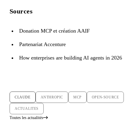
Sources
Donation MCP et création AAIF
Partenariat Accenture
How enterprises are building AI agents in 2026
CLAUDE
ANTHROPIC
MCP
OPEN-SOURCE
ACTUALITES
Toutes les actualités