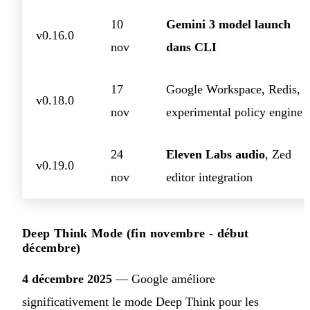
10
Gemini 3 model launch
v0.16.0
nov
dans CLI
17
Google Workspace, Redis,
v0.18.0
nov
experimental policy engine
24
Eleven Labs audio
, Zed
v0.19.0
nov
editor integration
Deep Think Mode (fin novembre - début
décembre)
4 décembre 2025
— Google améliore
significativement le mode Deep Think pour les