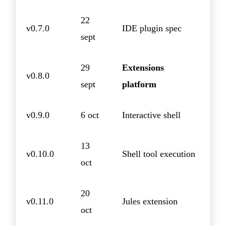
22
v0.7.0
IDE plugin spec
sept
29
Extensions
v0.8.0
sept
platform
v0.9.0
6 oct
Interactive shell
13
v0.10.0
Shell tool execution
oct
20
v0.11.0
Jules extension
oct