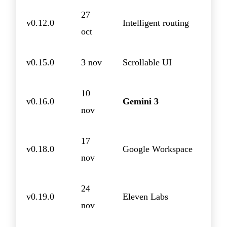
27
v0.12.0
Intelligent routing
oct
v0.15.0
3 nov
Scrollable UI
10
v0.16.0
Gemini 3
nov
17
v0.18.0
Google Workspace
nov
24
v0.19.0
Eleven Labs
nov