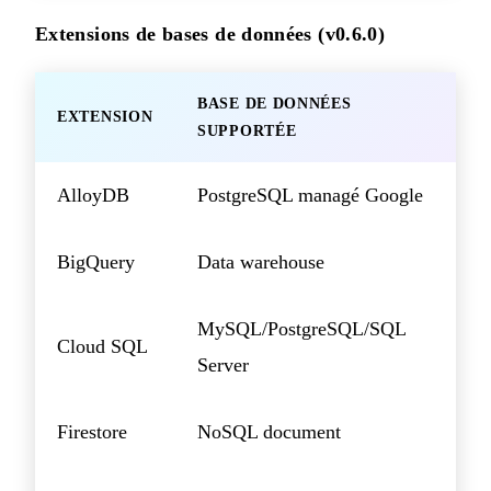
Extensions de bases de données (v0.6.0)
BASE DE DONNÉES
EXTENSION
SUPPORTÉE
AlloyDB
PostgreSQL managé Google
BigQuery
Data warehouse
MySQL/PostgreSQL/SQL
Cloud SQL
Server
Firestore
NoSQL document