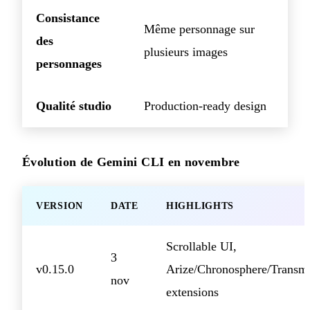
Consistance
Même personnage sur
des
plusieurs images
personnages
Qualité studio
Production-ready design
Évolution de Gemini CLI en novembre
VERSION
DATE
HIGHLIGHTS
Scrollable UI,
3
v0.15.0
Arize/Chronosphere/Transmi
nov
extensions