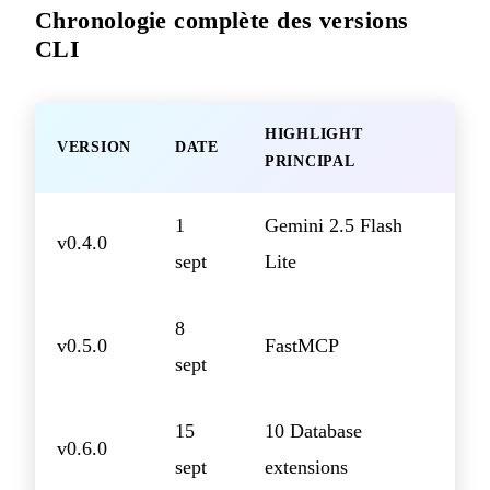
Chronologie complète des versions
CLI
HIGHLIGHT
VERSION
DATE
PRINCIPAL
1
Gemini 2.5 Flash
v0.4.0
sept
Lite
8
v0.5.0
FastMCP
sept
15
10 Database
v0.6.0
sept
extensions