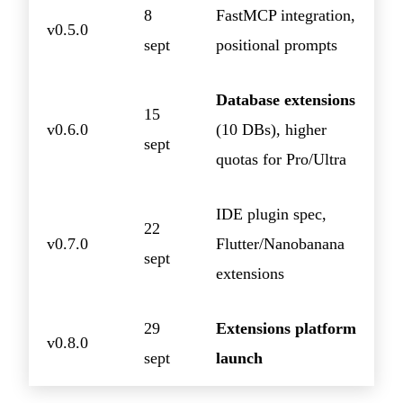
8
FastMCP integration,
v0.5.0
sept
positional prompts
Database extensions
15
v0.6.0
(10 DBs), higher
sept
quotas for Pro/Ultra
IDE plugin spec,
22
v0.7.0
Flutter/Nanobanana
sept
extensions
29
Extensions platform
v0.8.0
sept
launch