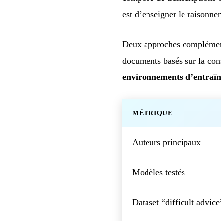
est d’enseigner le raisonn
Deux approches complémenta
documents basés sur la const
environnements d’entraî
MÉTRIQUE
Auteurs principaux
Modèles testés
Dataset “difficult advice