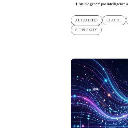
Article généré par intelligence ar
ACTUALITES
CLAUDE
PERPLEXITY