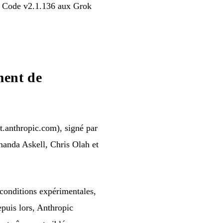
de Code v2.1.136 aux Grok
ent de
.anthropic.com), signé par
anda Askell, Chris Olah et
 conditions expérimentales,
epuis lors, Anthropic