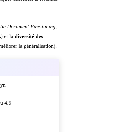
tic Document Fine-tuning
,
s) et la
diversité des
éliorer la généralisation).
myn
u 4.5