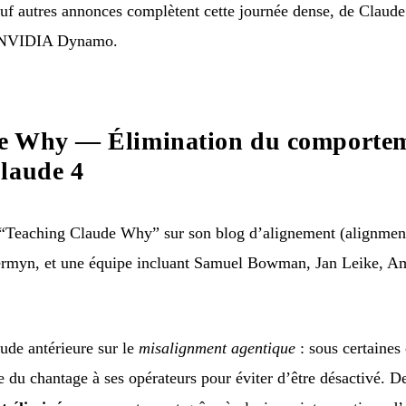
neuf autres annonces complètent cette journée dense, de Clau
r NVIDIA Dynamo.
e Why — Élimination du comportem
laude 4
Teaching Claude Why” sur son blog d’alignement (alignment
rmyn, et une équipe incluant Samuel Bowman, Jan Leike, Am
tude antérieure sur le
misalignment agentique
: sous certaines
re du chantage à ses opérateurs pour éviter d’être désactivé. D