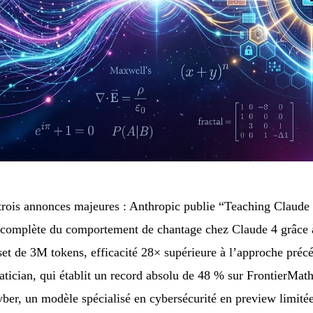
trois annonces majeures : Anthropic publie “Teaching Claude
n complète du comportement de chantage chez Claude 4 grâce 
set de 3M tokens, efficacité 28× supérieure à l’approche pr
tician, qui établit un record absolu de 48 % sur FrontierMa
er, un modèle spécialisé en cybersécurité en preview limitée