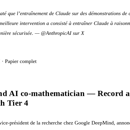
até que l’entraînement de Claude sur des démonstrations de
 meilleure intervention a consisté à entraîner Claude à raisonn
nière sécurisée.
—
@AnthropicAI sur X
I
·
Papier complet
d AI co-mathematician — Record a
h Tier 4
ce-président de la recherche chez Google DeepMind, annonc