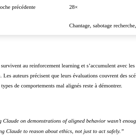
roche précédente
28×
Chantage, sabotage recherche,
survivent au reinforcement learning et s’accumulent avec les 
é. Les auteurs précisent que leurs évaluations couvrent des scé
s types de comportements mal alignés reste à démontrer.
g Claude on demonstrations of aligned behavior wasn’t enoug
ng Claude to reason about ethics, not just to act safely.”