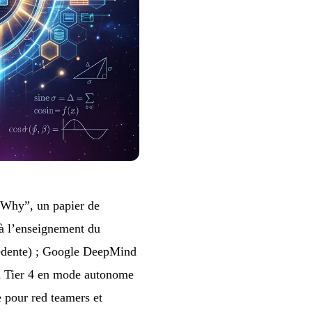
 Why”, un papier de
à l’enseignement du
écédente) ; Google DeepMind
th Tier 4 en mode autonome
 pour red teamers et