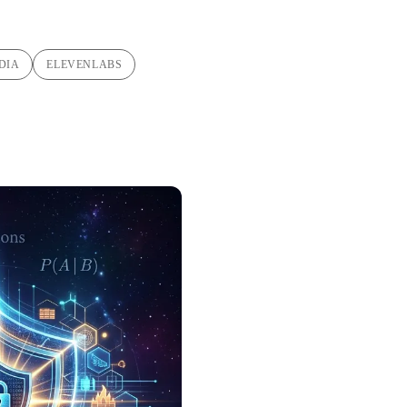
DIA
ELEVENLABS