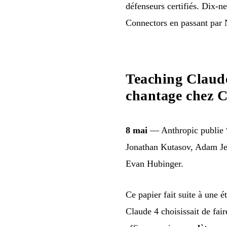
défenseurs certifiés. Dix-
Connectors en passant pa
Teaching Claud
chantage chez C
8 mai
— Anthropic publie “
Jonathan Kutasov, Adam Je
Evan Hubinger.
Ce papier fait suite à une é
Claude 4 choisissait de fai