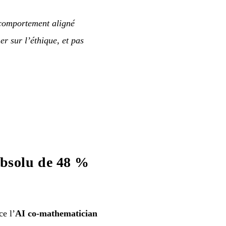
 comportement aligné
er sur l’éthique, et pas
bsolu de 48 %
e l’
AI co-mathematician