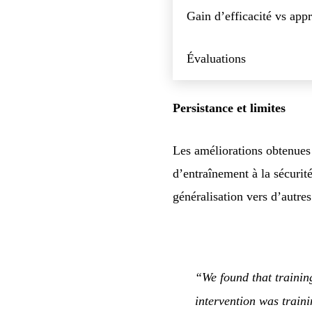
Gain d’efficacité vs app
Évaluations
Persistance et limites
Les améliorations obtenues 
d’entraînement à la sécurit
généralisation vers d’autre
“We found that trainin
intervention was traini