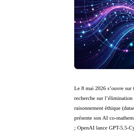
Le 8 mai 2026 s’ouvre sur 
recherche sur l’éliminatio
raisonnement éthique (data
présente son AI co-mathema
; OpenAI lance GPT-5.5-Cyb