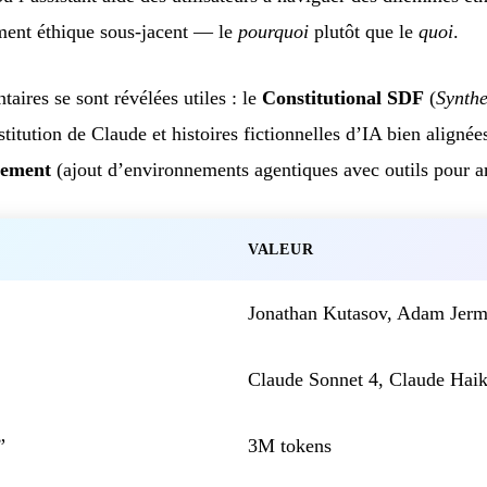
ement éthique sous-jacent — le
pourquoi
plutôt que le
quoi
.
ires se sont révélées utiles : le
Constitutional SDF
(
Synthe
itution de Claude et histoires fictionnelles d’IA bien alignée
nement
(ajout d’environnements agentiques avec outils pour am
VALEUR
Jonathan Kutasov, Adam Jer
Claude Sonnet 4, Claude Haik
”
3M tokens