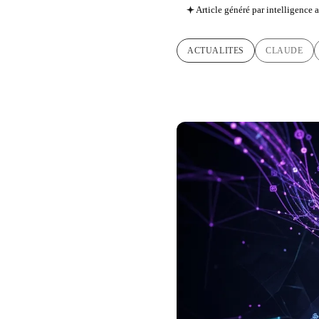
Article généré par intelligence ar
ACTUALITES
CLAUDE