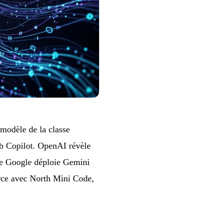
modèle de la classe
ub Copilot. OpenAI révèle
que Google déploie Gemini
urce avec North Mini Code,