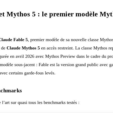
et Mythos 5 : le premier modèle Myt
Claude Fable 5
, premier modèle de sa nouvelle classe Mythos
é de
Claude Mythos 5
en accès restreint. La classe Mythos re
rée en avril 2026 avec Mythos Preview dans le cadre du pr
odèle sous-jacent : Fable est la version grand public avec g
 avec certains garde-fous levés.
nchmarks
 l’art sur quasi tous les benchmarks testés :