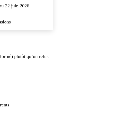
 au 22 juin 2026
ssions
nformé) plutôt qu’un refus
rents