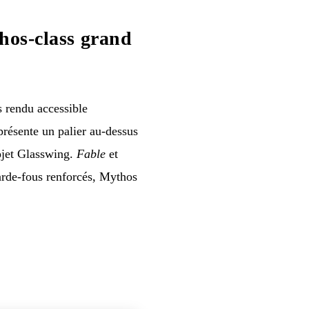
hos-class grand
 rendu accessible
présente un palier au-dessus
ojet Glasswing.
Fable
et
arde-fous renforcés, Mythos