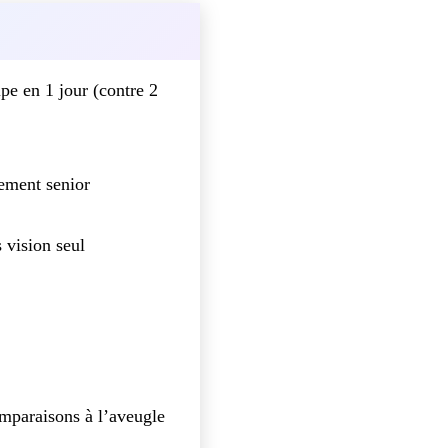
pe en 1 jour (contre 2
ement senior
 vision seul
omparaisons à l’aveugle