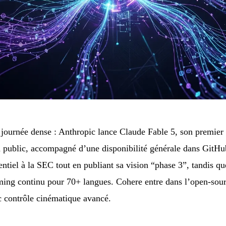
journée dense : Anthropic lance Claude Fable 5, son premier 
 public, accompagné d’une disponibilité générale dans GitH
ntiel à la SEC tout en publiant sa vision “phase 3”, tandis 
aming continu pour 70+ langues. Cohere entre dans l’open-so
 contrôle cinématique avancé.