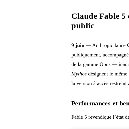
Claude Fable 5 
public
9 juin
— Anthropic lance
publiquement, accompagn
de la gamme Opus — inaugu
Mythos
désignent le même m
la version à accès restreint
Performances et be
Fable 5 revendique l’état de