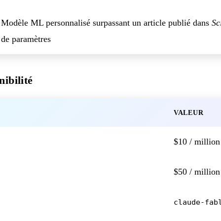
Modèle ML personnalisé surpassant un article publié dans
Sc
de paramètres
nibilité
VALEUR
$10 / million
$50 / million
claude-fab