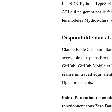
Les SDK Python, TypeScript
API qui ne gèrent pas le fal
les modèles Mythos-class (u
Disponibilité dans 
Claude Fable 5 est simultan
accessible aux plans Pro+,
GitHub, GitHub Mobile et l
réalise un travail équivale
Opus précédents.
Point d’attention :
contrai
fonctionnent sous Zero Data