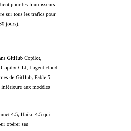
ient pour les fournisseurs
e sur tous les trafics pour
30 jours).
ans GitHub Copilot,
 Copilot CLI, l’agent cloud
rnes de GitHub, Fable 5
s inférieure aux modèles
nnet 4.5, Haiku 4.5 qui
our opérer ses