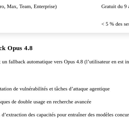
Pro, Max, Team, Enterprise)
Gratuit du 9
< 5 % des se
ack Opus 4.8
un fallback automatique vers Opus 4.8 (l’utilisateur en est i
tation de vulnérabilités et tâches d’attaque agentique
sques de double usage en recherche avancée
s d’extraction des capacités pour entraîner des modèles concur