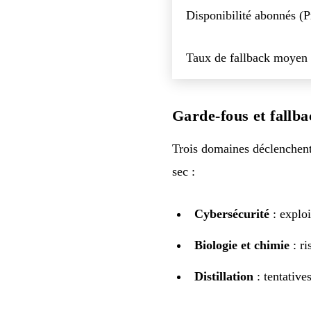
Disponibilité abonnés (
Taux de fallback moyen
Garde-fous et fallb
Trois domaines déclenchent 
sec :
Cybersécurité
: exploi
Biologie et chimie
: ri
Distillation
: tentative