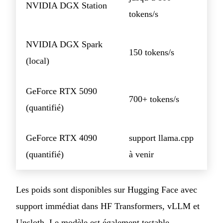
NVIDIA DGX Station
tokens/s
NVIDIA DGX Spark
150 tokens/s
(local)
GeForce RTX 5090
700+ tokens/s
(quantifié)
GeForce RTX 4090
support llama.cpp
(quantifié)
à venir
Les poids sont disponibles sur Hugging Face avec
support immédiat dans HF Transformers, vLLM et
Unsloth. Le modèle est également testable