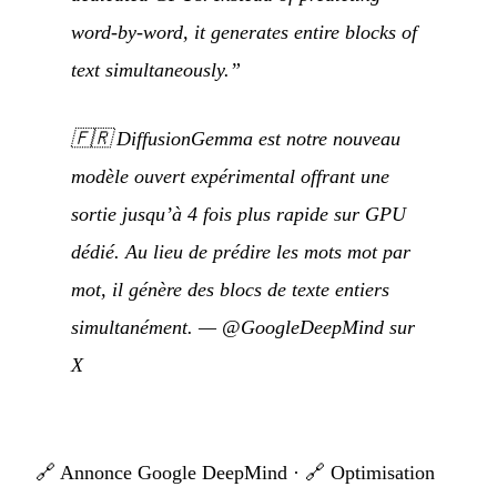
word-by-word, it generates entire blocks of
text simultaneously.”
🇫🇷
DiffusionGemma est notre nouveau
modèle ouvert expérimental offrant une
sortie jusqu’à 4 fois plus rapide sur GPU
dédié. Au lieu de prédire les mots mot par
mot, il génère des blocs de texte entiers
simultanément.
—
@GoogleDeepMind sur
X
🔗
Annonce Google DeepMind
· 🔗
Optimisation