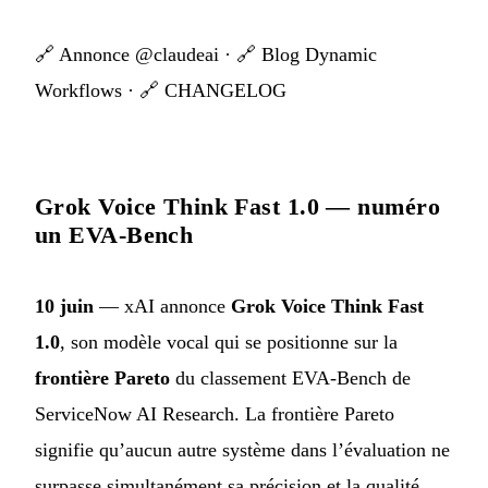
🔗
Annonce @claudeai
· 🔗
Blog Dynamic
Workflows
· 🔗
CHANGELOG
Grok Voice Think Fast 1.0 — numéro
un EVA-Bench
10 juin
— xAI annonce
Grok Voice Think Fast
1.0
, son modèle vocal qui se positionne sur la
frontière Pareto
du classement EVA-Bench de
ServiceNow AI Research. La frontière Pareto
signifie qu’aucun autre système dans l’évaluation ne
surpasse simultanément sa précision et la qualité