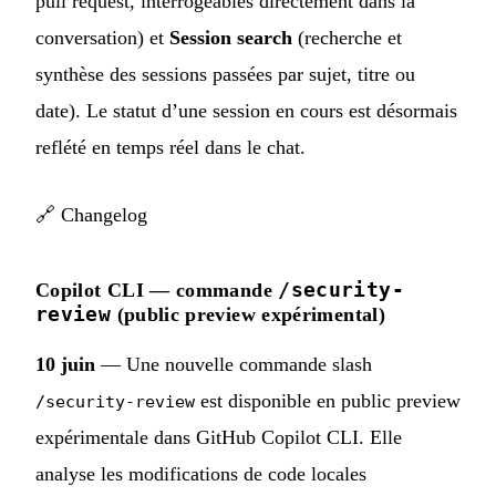
pull request, interrogeables directement dans la
conversation) et
Session search
(recherche et
synthèse des sessions passées par sujet, titre ou
date). Le statut d’une session en cours est désormais
reflété en temps réel dans le chat.
🔗
Changelog
/security-
Copilot CLI — commande
review
(public preview expérimental)
10 juin
— Une nouvelle commande slash
est disponible en public preview
/security-review
expérimentale dans GitHub Copilot CLI. Elle
analyse les modifications de code locales