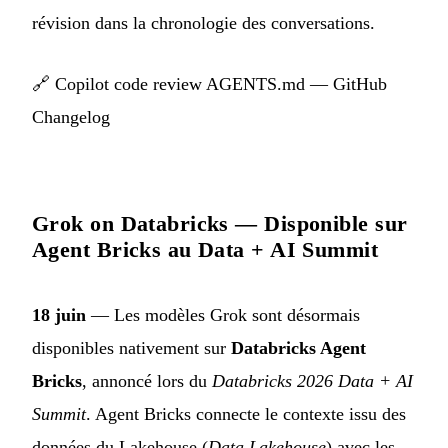
révision dans la chronologie des conversations.
🔗
Copilot code review AGENTS.md — GitHub
Changelog
Grok on Databricks — Disponible sur
Agent Bricks au Data + AI Summit
18 juin
— Les modèles Grok sont désormais
disponibles nativement sur
Databricks Agent
Bricks
, annoncé lors du
Databricks 2026 Data + AI
Summit
. Agent Bricks connecte le contexte issu des
données du Lakehouse (
Data Lakehouse
) avec les