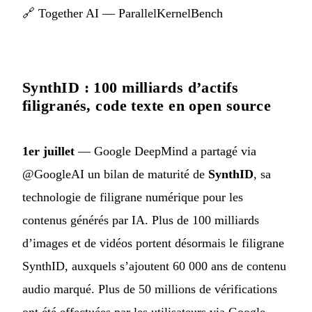
🔗
Together AI — ParallelKernelBench
SynthID : 100 milliards d’actifs
filigranés, code texte en open source
1er juillet
— Google DeepMind a partagé via
@GoogleAI un bilan de maturité de
SynthID
, sa
technologie de filigrane numérique pour les
contenus générés par IA. Plus de 100 milliards
d’images et de vidéos portent désormais le filigrane
SynthID, auxquels s’ajoutent 60 000 ans de contenu
audio marqué. Plus de 50 millions de vérifications