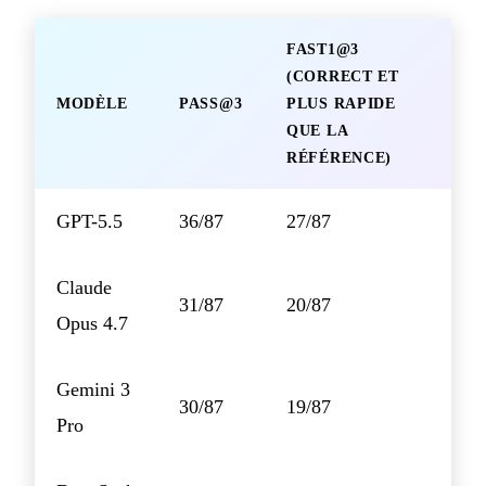
FAST1@3
(CORRECT ET
MODÈLE
PASS@3
PLUS RAPIDE
QUE LA
RÉFÉRENCE)
GPT-5.5
36/87
27/87
Claude
31/87
20/87
Opus 4.7
Gemini 3
30/87
19/87
Pro