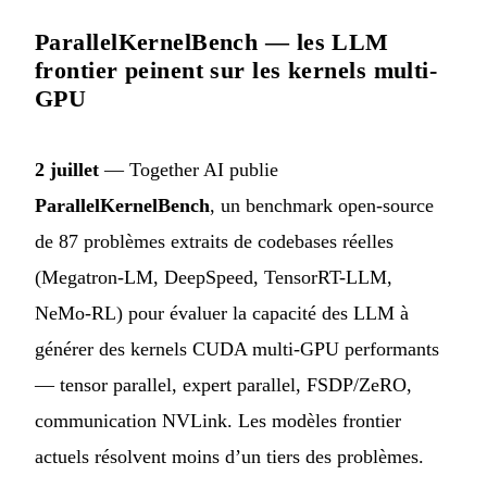
ParallelKernelBench — les LLM
frontier peinent sur les kernels multi-
GPU
2 juillet
— Together AI publie
ParallelKernelBench
, un benchmark open-source
de 87 problèmes extraits de codebases réelles
(Megatron-LM, DeepSpeed, TensorRT-LLM,
NeMo-RL) pour évaluer la capacité des LLM à
générer des kernels CUDA multi-GPU performants
— tensor parallel, expert parallel, FSDP/ZeRO,
communication NVLink. Les modèles frontier
actuels résolvent moins d’un tiers des problèmes.