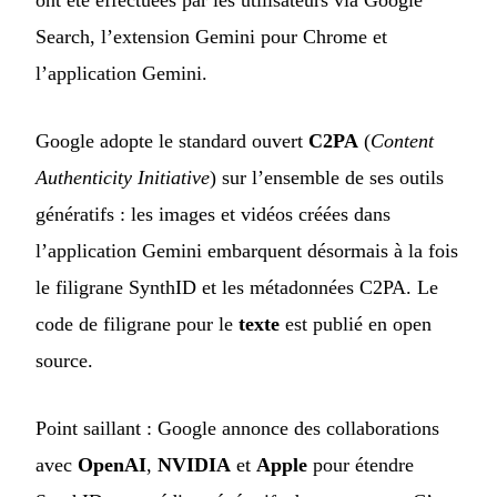
ont été effectuées par les utilisateurs via Google
Search, l’extension Gemini pour Chrome et
l’application Gemini.
Google adopte le standard ouvert
C2PA
(
Content
Authenticity Initiative
) sur l’ensemble de ses outils
génératifs : les images et vidéos créées dans
l’application Gemini embarquent désormais à la fois
le filigrane SynthID et les métadonnées C2PA. Le
code de filigrane pour le
texte
est publié en open
source.
Point saillant : Google annonce des collaborations
avec
OpenAI
,
NVIDIA
et
Apple
pour étendre