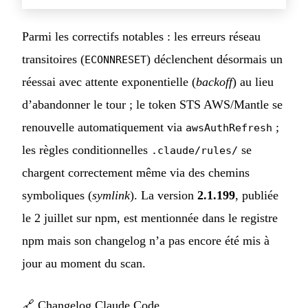
Parmi les correctifs notables : les erreurs réseau
transitoires (
) déclenchent désormais un
ECONNRESET
réessai avec attente exponentielle (
backoff
) au lieu
d’abandonner le tour ; le token STS AWS/Mantle se
renouvelle automatiquement via
;
awsAuthRefresh
les règles conditionnelles
se
.claude/rules/
chargent correctement même via des chemins
symboliques (
symlink
). La version
2.1.199
, publiée
le 2 juillet sur npm, est mentionnée dans le registre
npm mais son changelog n’a pas encore été mis à
jour au moment du scan.
🔗
Changelog Claude Code