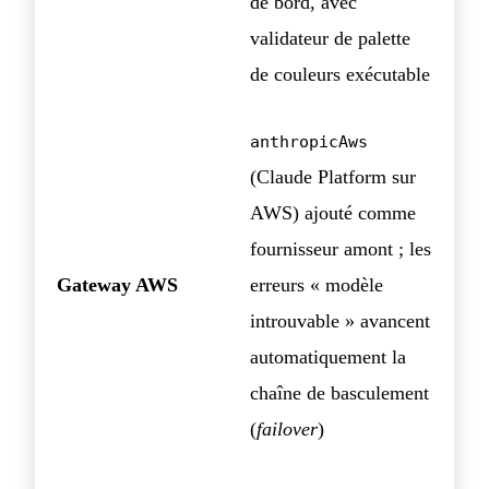
de bord, avec
validateur de palette
de couleurs exécutable
anthropicAws
(Claude Platform sur
AWS) ajouté comme
fournisseur amont ; les
Gateway AWS
erreurs « modèle
introuvable » avancent
automatiquement la
chaîne de basculement
(
failover
)