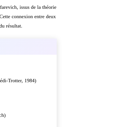
arevich, issus de la théorie
 Cette connexion entre deux
du résultat.
di-Trotter, 1984)
ch)