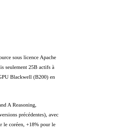
source sous licence Apache
is seulement 25B actifs à
 GPU Blackwell (B200) en
and A Reasoning,
ersions précédentes), avec
r le coréen, +18% pour le