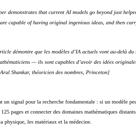
per demonstrates that current AI models go beyond just help
are capable of having original ingenious ideas, and then carr
rticle démontre que les modèles d’IA actuels vont au-delà du 
athématiciens — ils sont capables d’avoir des idées originales
rul Shankar, théoricien des nombres, Princeton]
t un signal pour la recherche fondamentale : si un modèle pe
125 pages et connecter des domaines mathématiques distants,
 la physique, les matériaux et la médecine.