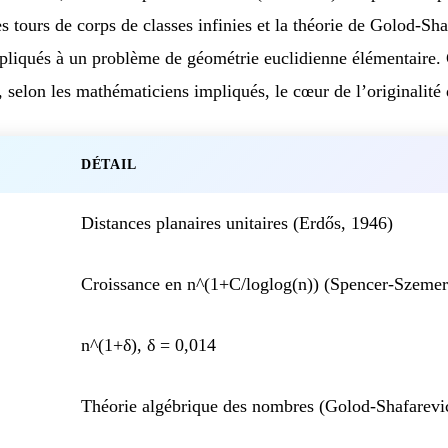
 tours de corps de classes infinies et la théorie de Golod-Shaf
pliqués à un problème de géométrie euclidienne élémentaire.
, selon les mathématiciens impliqués, le cœur de l’originalité 
DÉTAIL
Distances planaires unitaires (Erdős, 1946)
Croissance en n^(1+C/loglog(n)) (Spencer-Szemeré
n^(1+δ), δ = 0,014
Théorie algébrique des nombres (Golod-Shafarevi