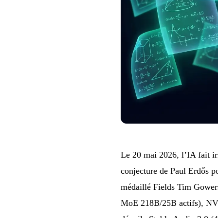
Le 20 mai 2026, l’IA fait 
conjecture de Paul Erdős p
médaillé Fields Tim Gower
MoE 218B/25B actifs), NVID