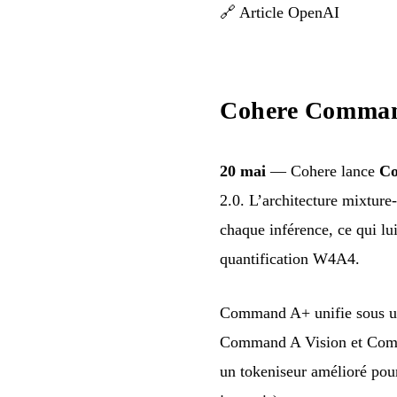
🔗
Article OpenAI
Cohere Comman
20 mai
— Cohere lance
C
2.0. L’architecture mixture-
chaque inférence, ce qui 
quantification W4A4.
Command A+ unifie sous un
Command A Vision et Comman
un tokeniseur amélioré pou