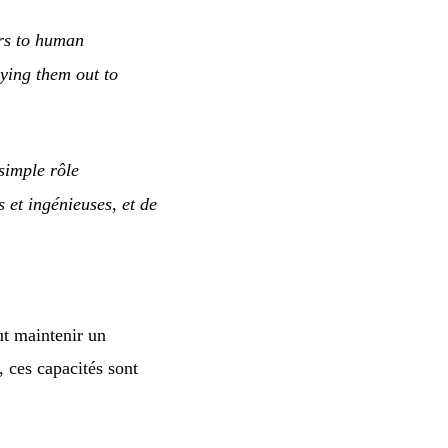
ers to human
ying them out to
simple rôle
 et ingénieuses, et de
ut maintenir un
 ces capacités sont