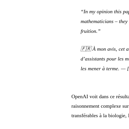
“In my opinion this pa
mathematicians – they 
fruition.”
🇫🇷
À mon avis, cet a
d’assistants pour les m
les mener à terme.
— [A
OpenAI voit dans ce résulta
raisonnement complexe sur 
transférables à la biologie,