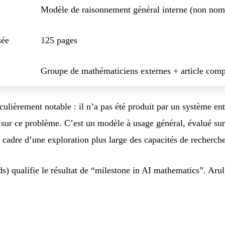
Modèle de raisonnement général interne (non no
sée
125 pages
Groupe de mathématiciens externes + article com
ticulièrement notable : il n’a pas été produit par un système e
sur ce problème. C’est un modèle à usage général, évalué sur
 cadre d’une exploration plus large des capacités de recherc
) qualifie le résultat de “milestone in AI mathematics”. Aru