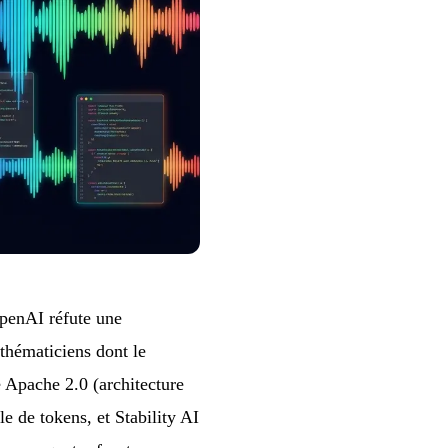
OpenAI réfute une
thématiciens dont le
Apache 2.0 (architecture
 de tokens, et Stability AI