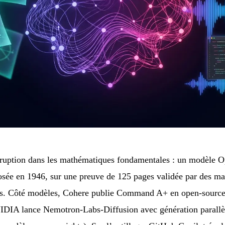
irruption dans les mathématiques fondamentales : un modèle 
osée en 1946, sur une preuve de 125 pages validée par des ma
s. Côté modèles, Cohere publie Command A+ en open-source 
IA lance Nemotron-Labs-Diffusion avec génération parallèle