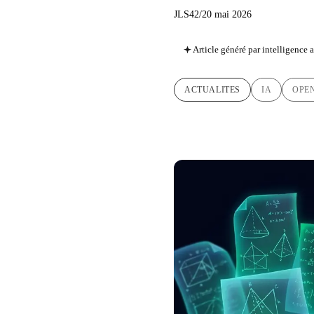
JLS42
/
20 mai 2026
Article généré par intelligence ar
ACTUALITES
IA
OPE