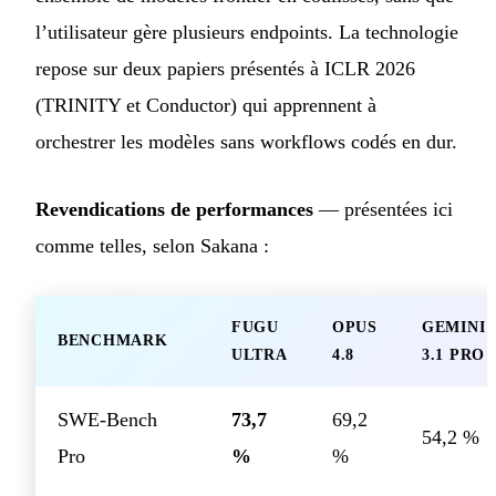
l’utilisateur gère plusieurs endpoints. La technologie
repose sur deux papiers présentés à ICLR 2026
(TRINITY et Conductor) qui apprennent à
orchestrer les modèles sans workflows codés en dur.
Revendications de performances
— présentées ici
comme telles, selon Sakana :
FUGU
OPUS
GEMINI
BENCHMARK
ULTRA
4.8
3.1 PRO
SWE-Bench
73,7
69,2
54,2 %
Pro
%
%