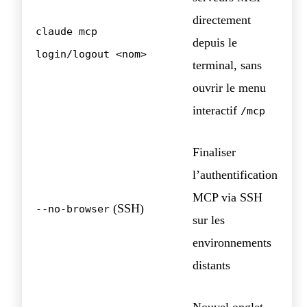
directement
claude mcp
depuis le
login/logout <nom>
terminal, sans
ouvrir le menu
interactif
/mcp
Finaliser
l’authentification
MCP via SSH
(SSH)
--no-browser
sur les
environnements
distants
Nouvel onglet