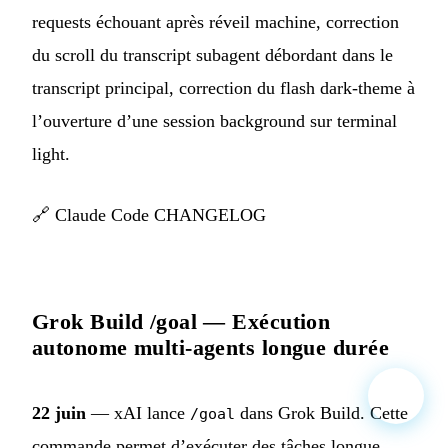
requests échouant après réveil machine, correction
du scroll du transcript subagent débordant dans le
transcript principal, correction du flash dark-theme à
l’ouverture d’une session background sur terminal
light.
🔗
Claude Code CHANGELOG
Grok Build /goal — Exécution
autonome multi-agents longue durée
22 juin
— xAI lance
dans Grok Build. Cette
/goal
commande permet d’exécuter des tâches longue