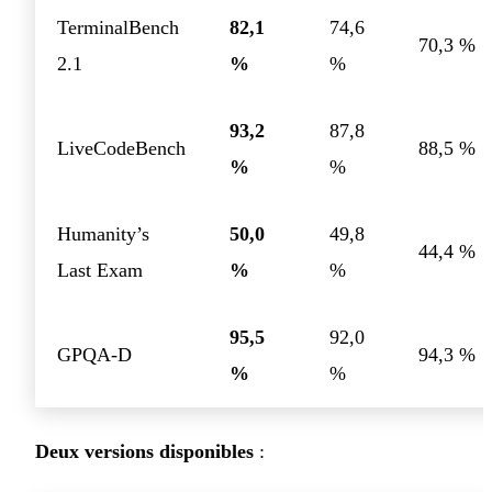
TerminalBench
82,1
74,6
70,3 %
2.1
%
%
93,2
87,8
LiveCodeBench
88,5 %
%
%
Humanity’s
50,0
49,8
44,4 %
Last Exam
%
%
95,5
92,0
GPQA-D
94,3 %
%
%
Deux versions disponibles
: