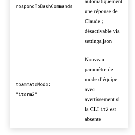
automatiquement
respondToBashCommands
une réponse de
Claude ;
désactivable via
settings.json
Nouveau
paramètre de
mode d’équipe
teammateMode:
avec
"iterm2"
avertissement si
la CLI
est
it2
absente