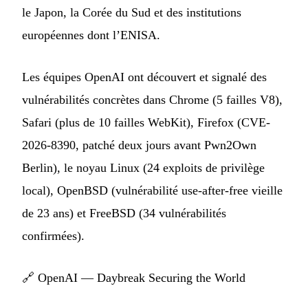
le Japon, la Corée du Sud et des institutions
européennes dont l’ENISA.
Les équipes OpenAI ont découvert et signalé des
vulnérabilités concrètes dans Chrome (5 failles V8),
Safari (plus de 10 failles WebKit), Firefox (CVE-
2026-8390, patché deux jours avant Pwn2Own
Berlin), le noyau Linux (24 exploits de privilège
local), OpenBSD (vulnérabilité use-after-free vieille
de 23 ans) et FreeBSD (34 vulnérabilités
confirmées).
🔗
OpenAI — Daybreak Securing the World