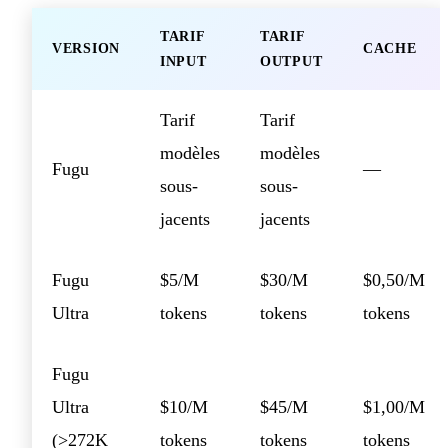
TARIF
TARIF
VERSION
CACHE
INPUT
OUTPUT
Tarif
Tarif
modèles
modèles
Fugu
—
sous-
sous-
jacents
jacents
Fugu
$5/M
$30/M
$0,50/M
Ultra
tokens
tokens
tokens
Fugu
Ultra
$10/M
$45/M
$1,00/M
(>272K
tokens
tokens
tokens