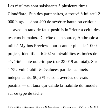
Les résultats sont saisissants à plusieurs titres.
Cloudflare, l’un des partenaires, a trouvé à lui seul 2
000 bugs — dont 400 de sévérité haute ou critique
— avec un taux de faux positifs inférieur à celui des
testeurs humains. Du côté open source, Anthropic a
utilisé Mythos Preview pour scanner plus de 1 000
projets, identifiant 6 202 vulnérabilités estimées de
sévérité haute ou critique (sur 23 019 au total). Sur
1 752 vulnérabilités évaluées par des cabinets
indépendants, 90,6 % se sont avérées de vrais
positifs — un taux qui valide la fiabilité du modèle
sur ce type de tâche.
Mozilla illustre l’accélération : Firefox 150 a révélé