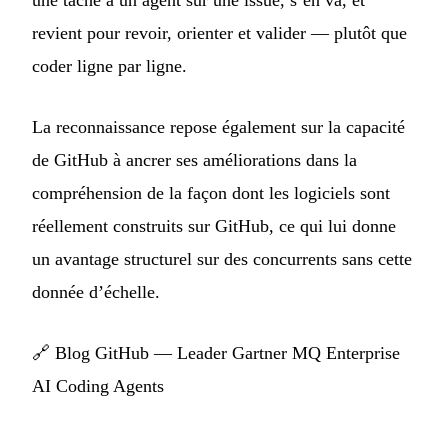
une tâche à un agent sur une issue, s’en va, et
revient pour revoir, orienter et valider — plutôt que
coder ligne par ligne.
La reconnaissance repose également sur la capacité
de GitHub à ancrer ses améliorations dans la
compréhension de la façon dont les logiciels sont
réellement construits sur GitHub, ce qui lui donne
un avantage structurel sur des concurrents sans cette
donnée d’échelle.
🔗
Blog GitHub — Leader Gartner MQ Enterprise
AI Coding Agents