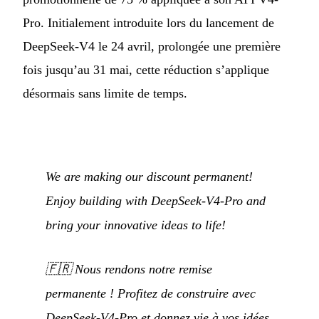
Pro. Initialement introduite lors du lancement de
DeepSeek-V4 le 24 avril, prolongée une première
fois jusqu’au 31 mai, cette réduction s’applique
désormais sans limite de temps.
We are making our discount permanent!
Enjoy building with DeepSeek-V4-Pro and
bring your innovative ideas to life!
🇫🇷
Nous rendons notre remise
permanente ! Profitez de construire avec
DeepSeek-V4-Pro et donnez vie à vos idées