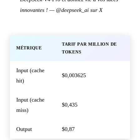
innovantes !
—
@deepseek_ai sur X
TARIF PAR MILLION DE
MÉTRIQUE
TOKENS
Input (cache
$0,003625
hit)
Input (cache
$0,435
miss)
Output
$0,87