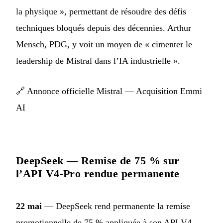
la physique », permettant de résoudre des défis
techniques bloqués depuis des décennies. Arthur
Mensch, PDG, y voit un moyen de « cimenter le
leadership de Mistral dans l’IA industrielle ».
🔗
Annonce officielle Mistral — Acquisition Emmi
AI
DeepSeek — Remise de 75 % sur
l’API V4-Pro rendue permanente
22 mai
— DeepSeek rend permanente la remise
promotionnelle de 75 % appliquée à son API V4-