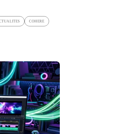
CTUALITES
COHERE