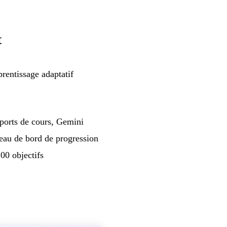
t
rentissage adaptatif
upports de cours, Gemini
leau de bord de progression
100 objectifs