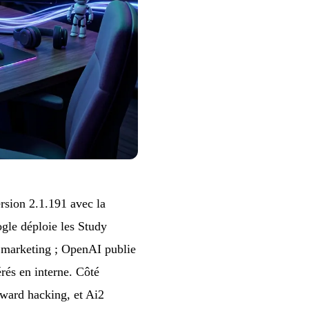
rsion 2.1.191 avec la
le déploie les Study
 marketing ; OpenAI publie
és en interne. Côté
eward hacking, et Ai2