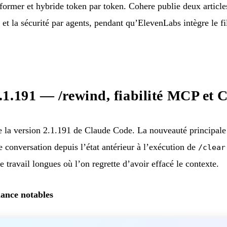
former et hybride token par token. Cohere publie deux articl
 et la sécurité par agents, pendant qu’ElevenLabs intègre le f
1.191 — /rewind, fiabilité MCP et
 la version 2.1.191 de Claude Code. La nouveauté principal
 conversation depuis l’état antérieur à l’exécution de
/clear
e travail longues où l’on regrette d’avoir effacé le contexte.
ance notables