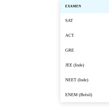
EXAMEN
SAT
ACT
GRE
JEE (Inde)
NEET (Inde)
ENEM (Brésil)