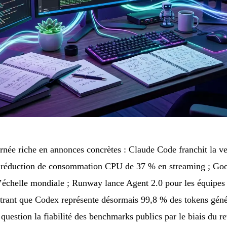
rnée riche en annonces concrètes : Claude Code franchit la ve
 réduction de consommation CPU de 37 % en streaming ; Goog
échelle mondiale ; Runway lance Agent 2.0 pour les équipes
ant que Codex représente désormais 99,8 % des tokens génér
question la fiabilité des benchmarks publics par le biais du r