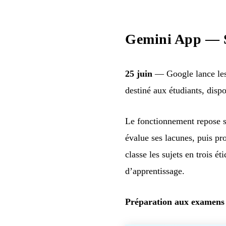
Gemini App — S
25 juin
— Google lance les 
destiné aux étudiants, disp
Le fonctionnement repose sur
évalue ses lacunes, puis pr
classe les sujets en trois é
d’apprentissage.
Préparation aux examens 