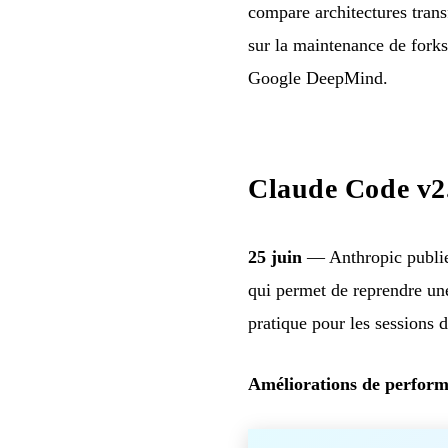
compare architectures trans
sur la maintenance de forks
Google DeepMind.
Claude Code v2.
25 juin
— Anthropic publie
qui permet de reprendre une
pratique pour les sessions d
Améliorations de perform