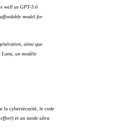
as well as GPT-5.6
 affordable model for
énération, ainsi que
.6 Luna, un modèle
r la cybersécurité, le code
effort
) et un mode
ultra