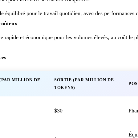
e équilibré pour le travail quotidien, avec des performances
coûteux
.
e rapide et économique pour les volumes élevés, au coût le p
ces
(PAR MILLION DE
SORTIE (PAR MILLION DE
POS
)
TOKENS)
$30
Phar
Équi