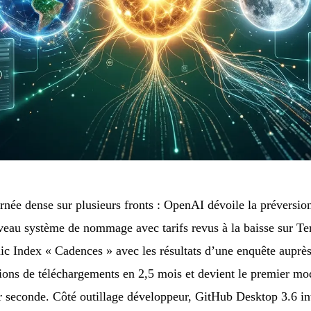
rnée dense sur plusieurs fronts : OpenAI dévoile la préversion
veau système de nommage avec tarifs revus à la baisse sur Te
 Index « Cadences » avec les résultats d’une enquête auprès 
ons de téléchargements en 2,5 mois et devient le premier mo
 seconde. Côté outillage développeur, GitHub Desktop 3.6 int