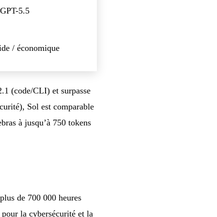
 GPT-5.5
ide / économique
.1 (code/CLI) et surpasse
urité), Sol est comparable
ebras à jusqu’à 750 tokens
: plus de 700 000 heures
 pour la cybersécurité et la