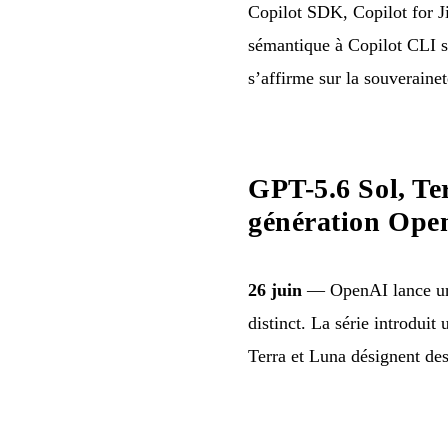
Copilot SDK, Copilot for Ji
sémantique à Copilot CLI 
s’affirme sur la souveraine
GPT-5.6 Sol, Te
génération Ope
26 juin
— OpenAI lance une
distinct. La série introduit
Terra et Luna désignent de