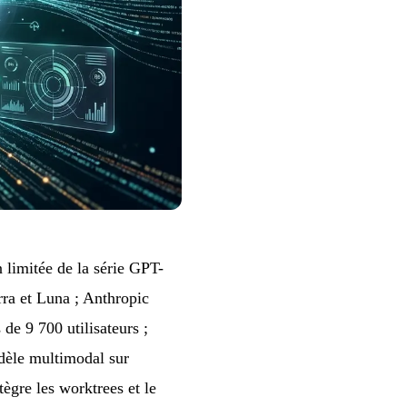
 limitée de la série GPT-
rra et Luna ; Anthropic
de 9 700 utilisateurs ;
dèle multimodal sur
ègre les worktrees et le