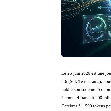
Le 26 juin 2026 est une jou
5.6 (Sol, Terra, Luna), nou
publie son sixième Economic
Gemma 4 franchit 200 milli
Cerebras à 1 500 tokens par