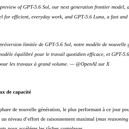
 preview of GPT-5.6 Sol, our next generation frontier model, 
l for efficient, everyday work, and GPT-5.6 Luna, a fast and
réversion limitée de GPT-5.6 Sol, notre modèle de nouvelle g
odèle équilibré pour le travail quotidien efficace, et GPT-5
pour les travaux à grand volume.
—
@OpenAI sur X
aux de capacité
hare de nouvelle génération, le plus performant à ce jour pou
it un niveau d’effort de raisonnement maximal (
max reasoning 
nts pour accélérer les tâches complexes.