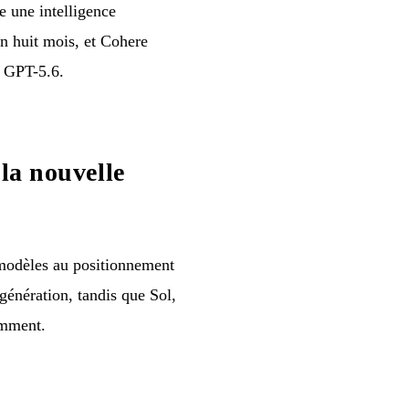
e une intelligence
 huit mois, et Cohere
r GPT-5.6.
la nouvelle
modèles au positionnement
 génération, tandis que Sol,
amment.