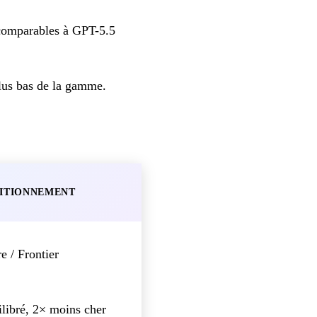
 comparables à GPT-5.5
lus bas de la gamme.
ITIONNEMENT
e / Frontier
libré, 2× moins cher