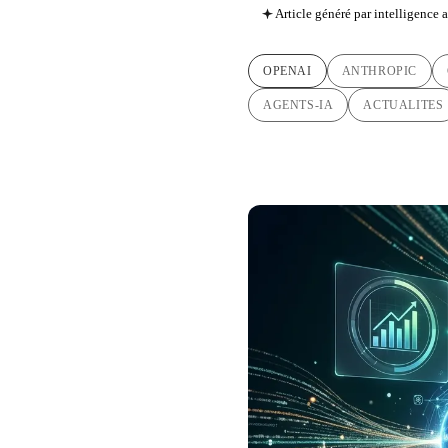
Article généré par intelligence ar
OPENAI
ANTHROPIC
AGENTS-IA
ACTUALITES