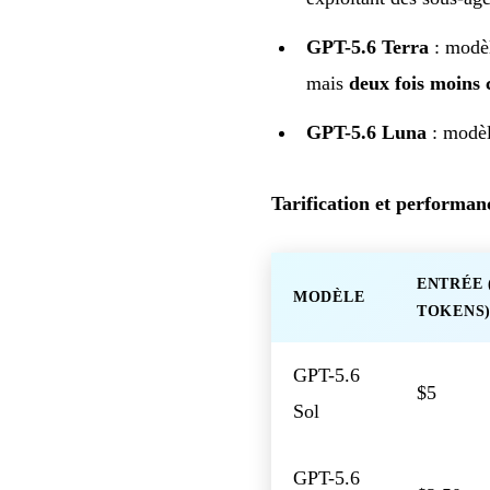
GPT-5.6 Terra
: modèl
mais
deux fois moins 
GPT-5.6 Luna
: modèl
Tarification et performan
ENTRÉE 
MODÈLE
TOKENS
GPT-5.6
$5
Sol
GPT-5.6