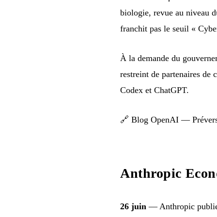
biologie, revue au niveau 
franchit pas le seuil « Cybe
À la demande du gouvernem
restreint de partenaires de
Codex et ChatGPT.
🔗
Blog OpenAI — Prévers
Anthropic Econ
26 juin
— Anthropic publie 