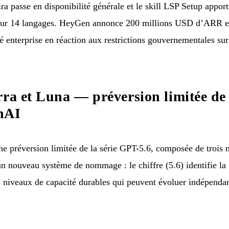
ra passe en disponibilité générale et le skill LSP Setup apport
sur 14 langages. HeyGen annonce 200 millions USD d’ARR en
té enterprise en réaction aux restrictions gouvernementales su
rra et Luna — préversion limitée de 
nAI
 préversion limitée de la série GPT-5.6, composée de trois 
 un nouveau système de nommage : le chiffre (5.6) identifie la
s niveaux de capacité durables qui peuvent évoluer indépend