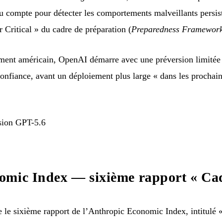
du compte pour détecter les comportements malveillants persis
r Critical » du cadre de préparation (
Preparedness Framewor
ent américain, OpenAI démarre avec une préversion limitée
 confiance, avant un déploiement plus large « dans les prochai
ion GPT-5.6
omic Index — sixième rapport « Ca
le sixième rapport de l’Anthropic Economic Index, intitulé «