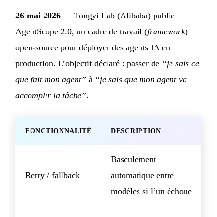
26 mai 2026
— Tongyi Lab (Alibaba) publie
AgentScope 2.0, un cadre de travail (
framework
)
open-source pour déployer des agents IA en
production. L’objectif déclaré : passer de
“je sais ce
que fait mon agent”
à
“je sais que mon agent va
accomplir la tâche”
.
FONCTIONNALITÉ
DESCRIPTION
Basculement
Retry / fallback
automatique entre
modèles si l’un échoue