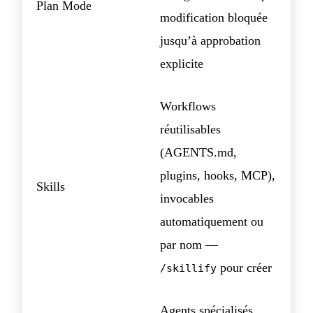
Plan Mode
modification bloquée
jusqu’à approbation
explicite
Workflows
réutilisables
(AGENTS.md,
plugins, hooks, MCP),
Skills
invocables
automatiquement ou
par nom —
pour créer
/skillify
Agents spécialisés