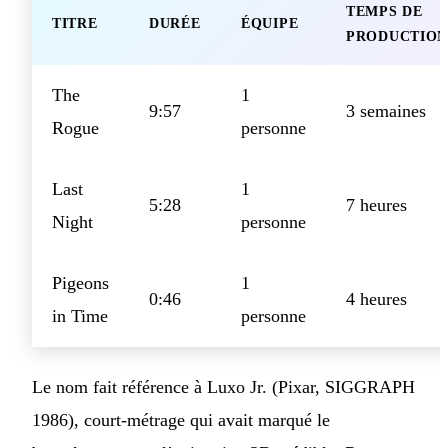
TEMPS DE
TITRE
DURÉE
ÉQUIPE
PRODUCTION
The
1
9:57
3 semaines
Rogue
personne
Last
1
5:28
7 heures
Night
personne
Pigeons
1
0:46
4 heures
in Time
personne
Le nom fait référence à Luxo Jr. (Pixar, SIGGRAPH
1986), court-métrage qui avait marqué le