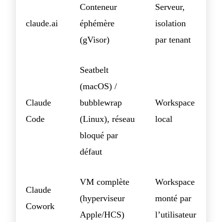
Conteneur
Serveur,
claude.ai
éphémère
isolation
(gVisor)
par tenant
Seatbelt
(macOS) /
Claude
bubblewrap
Workspace
Code
(Linux), réseau
local
bloqué par
défaut
VM complète
Workspace
Claude
(hyperviseur
monté par
Cowork
Apple/HCS)
l’utilisateur