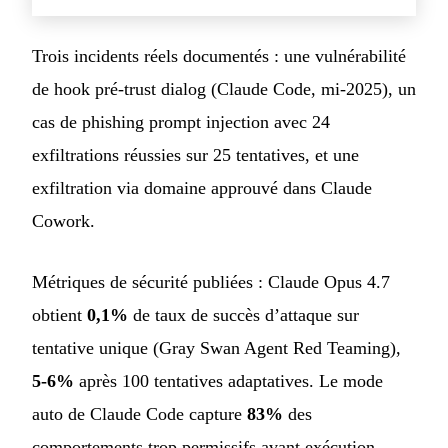
Trois incidents réels documentés : une vulnérabilité
de hook pré-trust dialog (Claude Code, mi-2025), un
cas de phishing prompt injection avec 24
exfiltrations réussies sur 25 tentatives, et une
exfiltration via domaine approuvé dans Claude
Cowork.
Métriques de sécurité publiées : Claude Opus 4.7
obtient
0,1%
de taux de succès d’attaque sur
tentative unique (Gray Swan Agent Red Teaming),
5-6%
après 100 tentatives adaptatives. Le mode
auto de Claude Code capture
83%
des
comportements trop permissifs avant exécution.