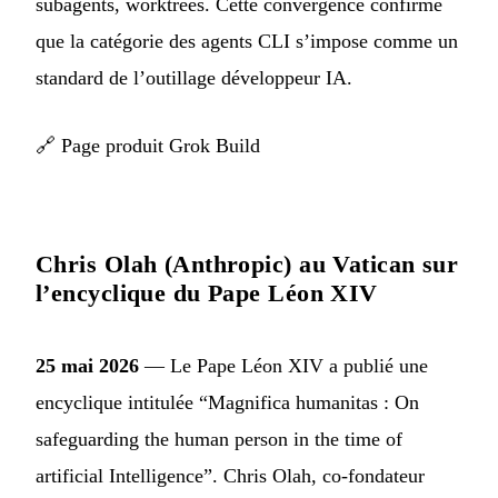
subagents, worktrees. Cette convergence confirme
que la catégorie des agents CLI s’impose comme un
standard de l’outillage développeur IA.
🔗
Page produit Grok Build
Chris Olah (Anthropic) au Vatican sur
l’encyclique du Pape Léon XIV
25 mai 2026
— Le Pape Léon XIV a publié une
encyclique intitulée “Magnifica humanitas : On
safeguarding the human person in the time of
artificial Intelligence”. Chris Olah, co-fondateur