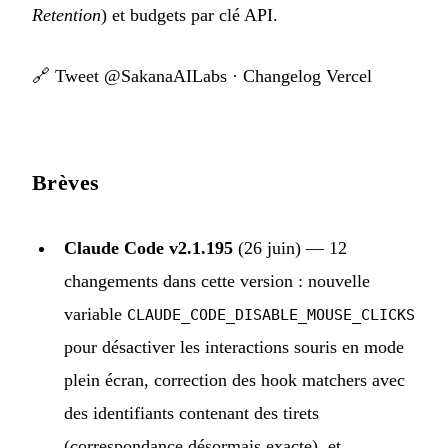
Retention
) et budgets par clé API.
🔗
Tweet @SakanaAILabs
·
Changelog Vercel
Brèves
Claude Code v2.1.195
(26 juin) — 12
changements dans cette version : nouvelle
variable
CLAUDE_CODE_DISABLE_MOUSE_CLICKS
pour désactiver les interactions souris en mode
plein écran, correction des hook matchers avec
des identifiants contenant des tirets
(correspondance désormais exacte), et