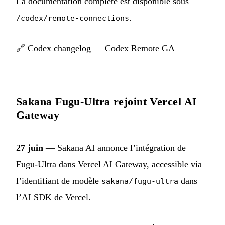
La documentation complète est disponible sous
.
/codex/remote-connections
🔗
Codex changelog — Codex Remote GA
Sakana Fugu-Ultra rejoint Vercel AI
Gateway
27 juin
— Sakana AI annonce l’intégration de
Fugu-Ultra dans Vercel AI Gateway, accessible via
l’identifiant de modèle
dans
sakana/fugu-ultra
l’AI SDK de Vercel.