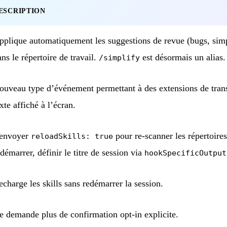
ESCRIPTION
pplique automatiquement les suggestions de revue (bugs, simpli
ns le répertoire de travail.
est désormais un alias.
/simplify
ouveau type d’événement permettant à des extensions de tran
xte affiché à l’écran.
envoyer
pour re-scanner les répertoires
reloadSkills: true
démarrer, définir le titre de session via
hookSpecificOutput
echarge les skills sans redémarrer la session.
e demande plus de confirmation opt-in explicite.