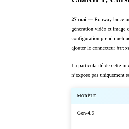
27 mai
— Runway lance un s
génération vidéo et image d
configuration prend quelqu
ajouter le connecteur
http
La particularité de cette in
n’expose pas uniquement se
MODÈLE
Gen-4.5