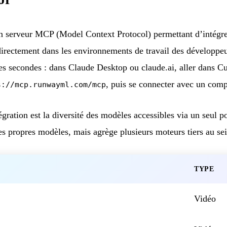
erveur MCP (Model Context Protocol) permettant d’intégrer
irectement dans les environnements de travail des développeur
es secondes : dans Claude Desktop ou claude.ai, aller dans 
, puis se connecter avec un com
s://mcp.runwayml.com/mcp
tégration est la diversité des modèles accessibles via un seul 
s propres modèles, mais agrège plusieurs moteurs tiers au 
TYPE
Vidéo