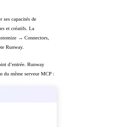
 ses capacités de
s et créatifs. La
Customize → Connectors,
pte Runway.
point d’entrée. Runway
sein du même serveur MCP :