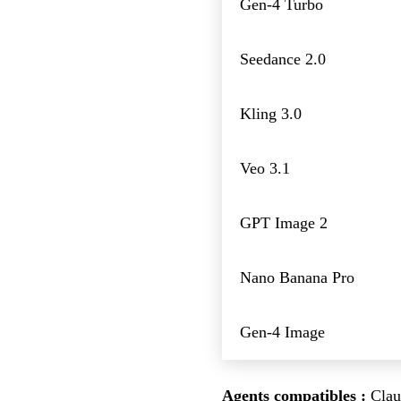
Gen-4 Turbo
Seedance 2.0
Kling 3.0
Veo 3.1
GPT Image 2
Nano Banana Pro
Gen-4 Image
Agents compatibles :
Claud