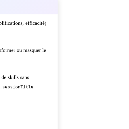
fications, efficacité)
sformer ou masquer le
 de skills sans
.
.sessionTitle