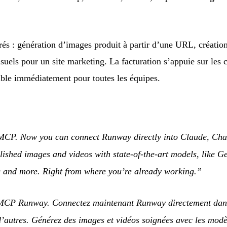
trés : génération d’images produit à partir d’une URL, création
isuels pour un site marketing. La facturation s’appuie sur les 
nible immédiatement pour toutes les équipes.
CP. Now you can connect Runway directly into Claude, Chat
ished images and videos with state-of-the-art models, like G
 and more. Right from where you’re already working.”
 MCP Runway. Connectez maintenant Runway directement da
 d’autres. Générez des images et vidéos soignées avec les mod