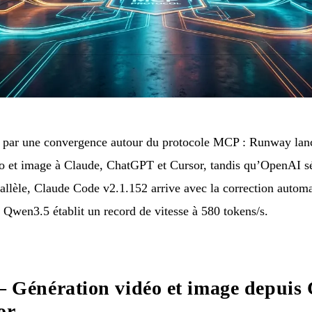
 par une convergence autour du protocole MCP : Runway la
o et image à Claude, ChatGPT et Cursor, tandis qu’OpenAI s
rallèle, Claude Code v2.1.152 arrive avec la correction autom
 Qwen3.5 établit un record de vitesse à 580 tokens/s.
énération vidéo et image depuis 
or