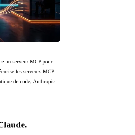
nce un serveur MCP pour
écurise les serveurs MCP
atique de code, Anthropic
Claude,