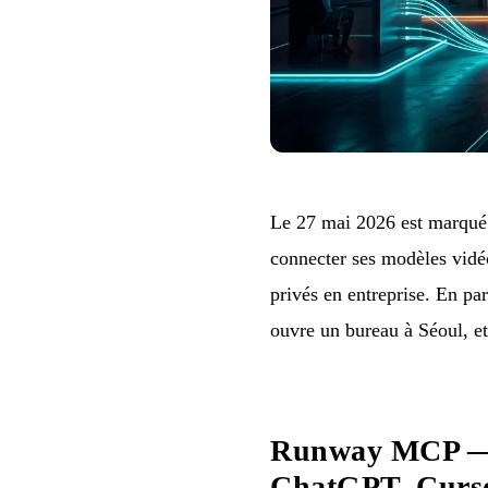
Le 27 mai 2026 est marqué
connecter ses modèles vidé
privés en entreprise. En pa
ouvre un bureau à Séoul, et
Runway MCP — G
ChatGPT, Curs