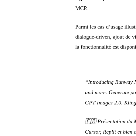
MCP.
Parmi les cas d’usage illus
dialogue-driven, ajout de v
la fonctionnalité est dispo
“Introducing Runway M
and more. Generate pol
GPT Images 2.0, Kling
🇫🇷
Présentation du
Cursor, Replit et bien