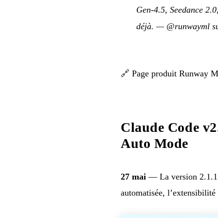
Gen-4.5, Seedance 2.0,
déjà.
—
@runwayml s
🔗
Page produit Runway 
Claude Code v2
Auto Mode
27 mai
— La version 2.1.15
automatisée, l’extensibilité