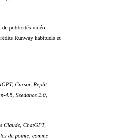
 de publicités vidéo
crédits Runway habituels et
GPT, Cursor, Replit
en-4.5, Seedance 2.0,
ns Claude, ChatGPT,
èles de pointe, comme