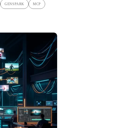
GENSPARK
MCP