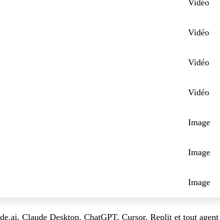
Vidéo
Vidéo
Vidéo
Vidéo
Image
Image
Image
e.ai, Claude Desktop, ChatGPT, Cursor, Replit et tout agent 