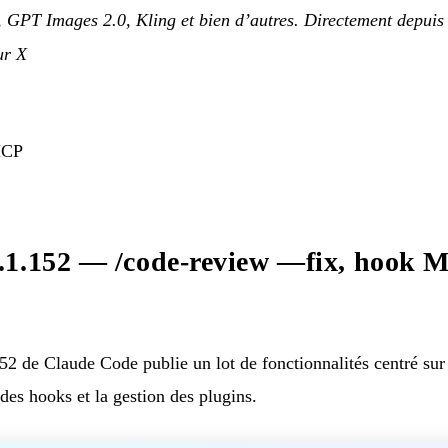
 GPT Images 2.0, Kling et bien d’autres. Directement depuis 
ur X
MCP
.1.152 — /code-review —fix, hook M
2 de Claude Code publie un lot de fonctionnalités centré sur
 des hooks et la gestion des plugins.