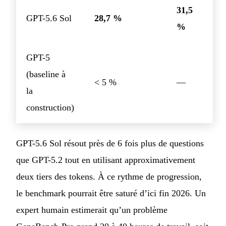
31,5
GPT-5.6 Sol
28,7 %
%
GPT-5
(baseline à
< 5 %
—
la
construction)
GPT-5.6 Sol résout près de 6 fois plus de questions
que GPT-5.2 tout en utilisant approximativement
deux tiers des tokens. À ce rythme de progression,
le benchmark pourrait être saturé d’ici fin 2026. Un
expert humain estimerait qu’un problème