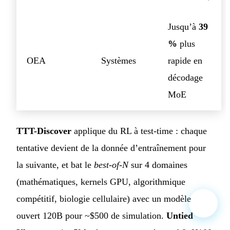
Jusqu’à
39
%
plus
OEA
Systèmes
rapide en
décodage
MoE
TTT-Discover
applique du RL à test-time : chaque
tentative devient de la donnée d’entraînement pour
la suivante, et bat le
best-of-N
sur 4 domaines
(mathématiques, kernels GPU, algorithmique
compétitif, biologie cellulaire) avec un modèle
ouvert 120B pour ~$500 de simulation.
Untied