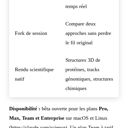
temps réel
Compare deux
Fork de session
approches sans perdre
le fil original
Structures 3D de
Rendu scientifique
protéines, tracks
natif
génomiques, structures
chimiques
Disponibilité :
bêta ouverte pour les plans
Pro,
Max, Team et Enterprise
sur macOS et Linux
(
https://claude.com/science
). Un plan Team à tarif