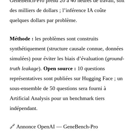
GeneBench-Pro prend 20 à 40 heures de travail, soit
des milliers de dollars ; l’inférence IA coûte
quelques dollars par problème.
Méthode :
les problèmes sont construits
synthétiquement (structure causale connue, données
simulées) pour éviter les biais d’évaluation (
ground-
truth leakage
).
Open source :
10 questions
représentatives sont publiées sur Hugging Face ; un
sous-ensemble de 50 questions sera fourni à
Artificial Analysis pour un benchmark tiers
indépendant.
🔗
Annonce OpenAI — GeneBench-Pro