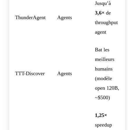
Jusqu’à
3,6×
de
ThunderAgent
Agents
throughput
agent
Bat les
meilleurs
humains
TTT-Discover
Agents
(modèle
open 120B,
~$500)
1,25×
speedup