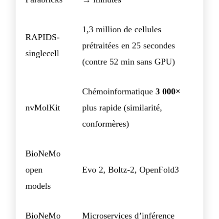
1,3 million de cellules
RAPIDS-
prétraitées en 25 secondes
singlecell
(contre 52 min sans GPU)
Chémoinformatique
3 000×
nvMolKit
plus rapide (similarité,
conformères)
BioNeMo
open
Evo 2, Boltz-2, OpenFold3
models
BioNeMo
Microservices d’inférence