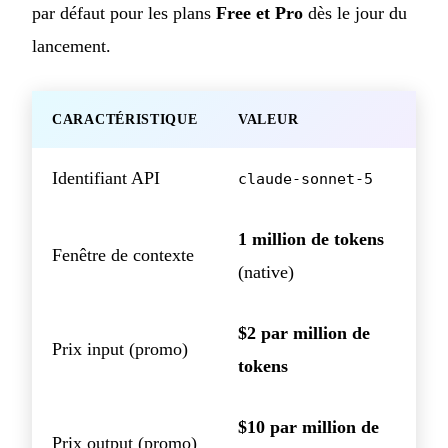
par défaut pour les plans
Free et Pro
dès le jour du
lancement.
CARACTÉRISTIQUE
VALEUR
Identifiant API
claude-sonnet-5
1 million de tokens
Fenêtre de contexte
(native)
$2 par million de
Prix input (promo)
tokens
$10 par million de
Prix output (promo)