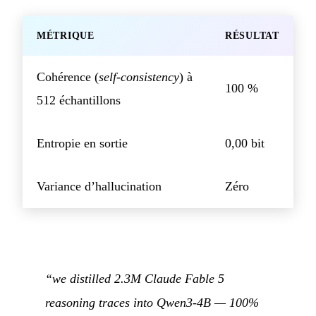
MÉTRIQUE
RÉSULTAT
Cohérence (
self-consistency
) à
100 %
512 échantillons
Entropie en sortie
0,00 bit
Variance d’hallucination
Zéro
“we distilled 2.3M Claude Fable 5
reasoning traces into Qwen3-4B — 100%