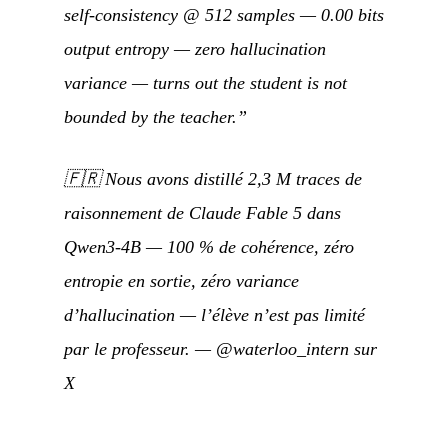
self-consistency @ 512 samples — 0.00 bits
output entropy — zero hallucination
variance — turns out the student is not
bounded by the teacher.”
🇫🇷
Nous avons distillé 2,3 M traces de
raisonnement de Claude Fable 5 dans
Qwen3-4B — 100 % de cohérence, zéro
entropie en sortie, zéro variance
d’hallucination — l’élève n’est pas limité
par le professeur.
—
@waterloo_intern sur
X