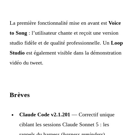
La première fonctionnalité mise en avant est
Voice
to Song
: l’utilisateur chante et reçoit une version
studio fidèle et de qualité professionnelle. Un
Loop
Studio
est également visible dans la démonstration
vidéo du tweet.
Brèves
Claude Code v2.1.201
— Correctif unique
ciblant les sessions Claude Sonnet 5 : les
rappels du harness (
harness reminders
)