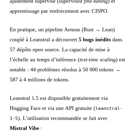
ajustement supervisé (
supervised fine-tuning
) et
apprentissage par renforcement avec CISPO.
En pratique, un pipeline Aeneas (Rust → Lean)
couplé à Leanstral a découvert
5 bugs inédits
dans
57 dépôts open source. La capacité de mise à
l’échelle au temps d’inférence (
test-time scaling
) est
notable : 44 problèmes résolus à 50 000 tokens →
587 à 4 millions de tokens.
Leanstral 1.5 est disponible gratuitement via
Hugging Face et via une API gratuite (
leanstral-
). L’utilisation recommandée se fait avec
1-5
Mistral Vibe
: