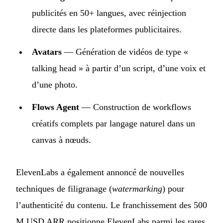
publicités en 50+ langues, avec réinjection
directe dans les plateformes publicitaires.
Avatars
— Génération de vidéos de type «
talking head » à partir d’un script, d’une voix et
d’une photo.
Flows Agent
— Construction de workflows
créatifs complets par langage naturel dans un
canvas à nœuds.
ElevenLabs a également annoncé de nouvelles
techniques de filigranage (
watermarking
) pour
l’authenticité du contenu. Le franchissement des 500
M USD ARR positionne ElevenLabs parmi les rares