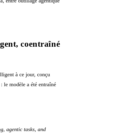
a, entre outillage agentique
gent, coentraîné
ligent à ce jour, conçu
 : le modèle a été entraîné
g, agentic tasks, and