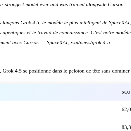
ur strongest model ever and was trained alongside Cursor.”
 lançons Grok 4.5, le modèle le plus intelligent de SpaceXAI
s agentiques et le travail de connaissance. C’est notre modèle
tement avec Cursor.
— SpaceXAI,
x.ai/news/grok-4-5
, Grok 4.5 se positionne dans le peloton de tête sans dominer
SCO
62,
83,