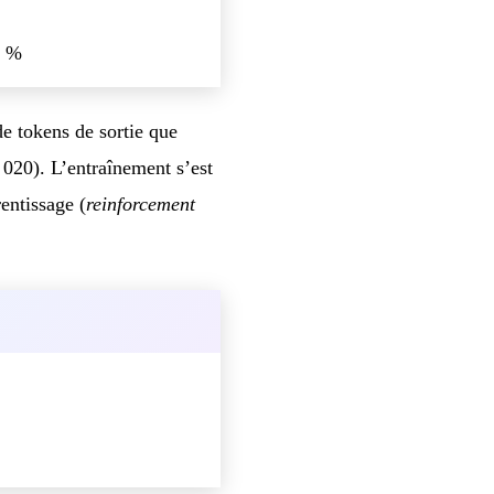
7 %
e tokens de sortie que
20). L’entraînement s’est
entissage (
reinforcement