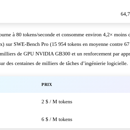
64,
 tourne à 80 tokens/seconde et consomme environ 4,2× moins d
) sur SWE-Bench Pro (15 954 tokens en moyenne contre 67 0
e milliers de GPU NVIDIA GB300 et un renforcement par appr
sur des centaines de milliers de tâches d’ingénierie logicielle.
PRIX
2 $ / M tokens
6 $ / M tokens