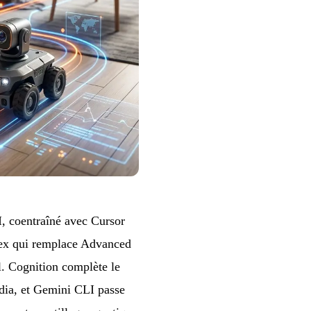
 coentraîné avec Cursor
lex qui remplace Advanced
l. Cognition complète le
dia, et Gemini CLI passe