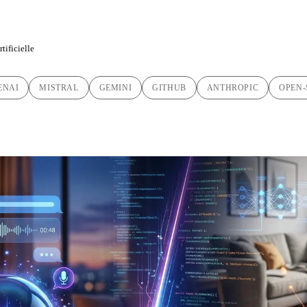
tificielle
ENAI
MISTRAL
GEMINI
GITHUB
ANTHROPIC
OPEN