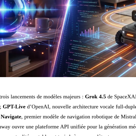
 trois lancements de modèles majeurs :
Grok 4.5
de SpaceXAI,
 ;
GPT-Live
d’OpenAI, nouvelle architecture vocale full-dup
 Navigate
, premier modèle de navigation robotique de Mistra
nway ouvre une plateforme API unifiée pour la génération mé