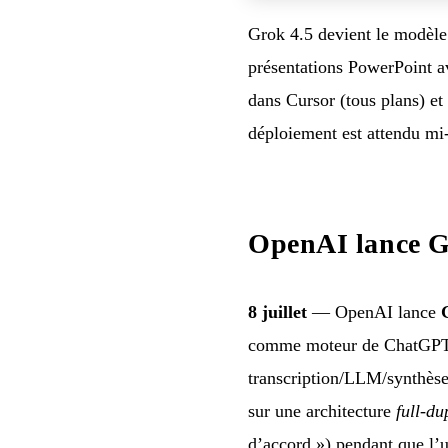
Grok 4.5 devient le modèle 
présentations PowerPoint a
dans Cursor (tous plans) e
déploiement est attendu mi-j
OpenAI lance G
8 juillet
— OpenAI lance
comme moteur de ChatGPT 
transcription/LLM/synthèse
sur une architecture
full-du
d’accord ») pendant que l’ut