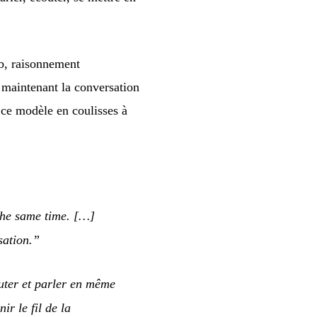
b, raisonnement
 maintenant la conversation
 ce modèle en coulisses à
 the same time. […]
sation.”
outer et parler en même
r le fil de la