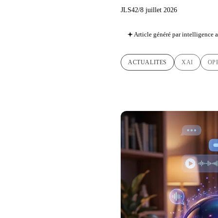
JLS42
/
8 juillet 2026
Article généré par intelligence ar
ACTUALITES
XAI
OP