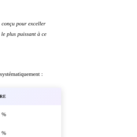
, conçu pour exceller
 le plus puissant à ce
 systématiquement :
RE
0 %
3 %