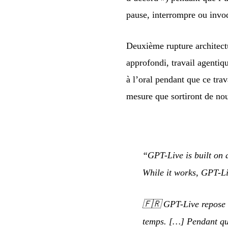
pause, interrompre ou invoq
Deuxième rupture architect
approfondi, travail agenti
à l’oral pendant que ce tra
mesure que sortiront de no
“GPT-Live is built on a
While it works, GPT-Li
🇫🇷
GPT-Live repose s
temps. […] Pendant qu’i