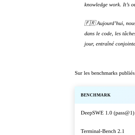
knowledge work. It’s o
🇫🇷
Aujourd’hui, nous
dans le code, les tâche
jour, entraîné conjoin
Sur les benchmarks publiés
BENCHMARK
DeepSWE 1.0 (pass@1)
Terminal-Bench 2.1