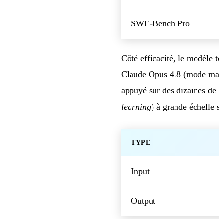
SWE-Bench Pro
Côté efficacité, le modèle
Claude Opus 4.8 (mode max
appuyé sur des dizaines d
learning
) à grande échelle 
TYPE
Input
Output