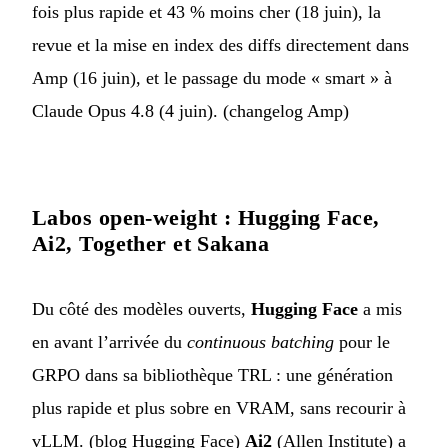
fois plus rapide et 43 % moins cher (18 juin), la
revue et la mise en index des diffs directement dans
Amp (16 juin), et le passage du mode « smart » à
Claude Opus 4.8 (4 juin). (
changelog Amp
)
Labos open-weight : Hugging Face,
Ai2, Together et Sakana
Du côté des modèles ouverts,
Hugging Face
a mis
en avant l’arrivée du
continuous batching
pour le
GRPO dans sa bibliothèque TRL : une génération
plus rapide et plus sobre en VRAM, sans recourir à
vLLM. (
blog Hugging Face
)
Ai2
(Allen Institute) a