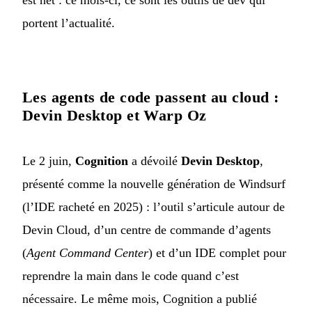
est net : ce mois-ci, ce sont les outils de dév qui
portent l’actualité.
Les agents de code passent au cloud :
Devin Desktop et Warp Oz
Le 2 juin,
Cognition
a dévoilé
Devin Desktop
,
présenté comme la nouvelle génération de Windsurf
(l’IDE racheté en 2025) : l’outil s’articule autour de
Devin Cloud, d’un centre de commande d’agents
(
Agent Command Center
) et d’un IDE complet pour
reprendre la main dans le code quand c’est
nécessaire. Le même mois, Cognition a publié