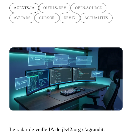
AGENTS-IA
OUTILS-DEV
OPEN-SOURCE
AVATARS
CURSOR
DEVIN
ACTUALITES
Le radar de veille IA de jls42.org s’agrandit.