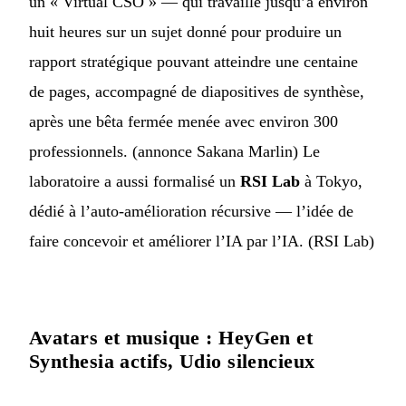
un « Virtual CSO » — qui travaille jusqu’à environ
huit heures sur un sujet donné pour produire un
rapport stratégique pouvant atteindre une centaine
de pages, accompagné de diapositives de synthèse,
après une bêta fermée menée avec environ 300
professionnels. (
annonce Sakana Marlin
) Le
laboratoire a aussi formalisé un
RSI Lab
à Tokyo,
dédié à l’auto-amélioration récursive — l’idée de
faire concevoir et améliorer l’IA par l’IA. (
RSI Lab
)
Avatars et musique : HeyGen et
Synthesia actifs, Udio silencieux