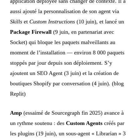
application déployée sans changer de contexte. Il a
aussi ajouté la personnalisation de son agent via
Skills
et
Custom Instructions
(10 juin), et lancé un
Package Firewall
(9 juin, en partenariat avec
Socket) qui bloque les paquets malveillants au
moment de l’installation — environ 8 000 paquets
stoppés par jour depuis son déploiement. S’y
ajoutent un SEO Agent (3 juin) et la création de
boutiques Shopify par conversation (4 juin). (
blog
Replit
)
Amp
(essaimé de Sourcegraph fin 2025) avance à
un rythme soutenu : des
Custom Agents
créés par
les plugins (19 juin), un sous-agent « Librarian » 3