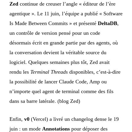
Zed
continue de creuser l’angle « éditeur de l’ère
agentique ». Le 11 juin, l’équipe a publié « Software
Is Made Between Commits » et présenté
DeltaDB
,
un contrôle de version pensé pour un code
désormais écrit en grande partie par des agents, où
la conversation devient la véritable source du
logiciel. Quelques semaines plus tôt, Zed avait
rendu les
Terminal Threads
disponibles, c’est-à-dire
la possibilité de lancer Claude Code, Amp ou
n’importe quel agent de terminal comme des fils
dans sa barre latérale. (
blog Zed
)
Enfin,
v0
(Vercel) a livré un changelog dense le 19
juin : un mode
Annotations
pour déposer des