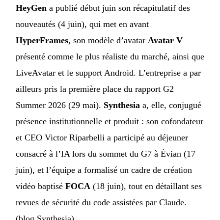
HeyGen
a publié début juin son récapitulatif des
nouveautés (4 juin), qui met en avant
HyperFrames
, son modèle d’avatar
Avatar V
présenté comme le plus réaliste du marché, ainsi que
LiveAvatar et le support Android. L’entreprise a par
ailleurs pris la première place du rapport G2
Summer 2026 (29 mai).
Synthesia
a, elle, conjugué
présence institutionnelle et produit : son cofondateur
et CEO Victor Riparbelli a participé au déjeuner
consacré à l’IA lors du sommet du G7 à Évian (17
juin), et l’équipe a formalisé un cadre de création
vidéo baptisé
FOCA
(18 juin), tout en détaillant ses
revues de sécurité du code assistées par Claude.
(
blog Synthesia
)