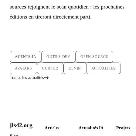
sources rejoignent le scan quotidien : les prochaines
éditions en tireront directement parti.
AGENTS-IA
OUTILS-DEV
OPEN-SOURCE
AVATARS
CURSOR
DEVIN
ACTUALITES
Toutes les actualités
jls42.org
Articles
Actualités IA
Projets