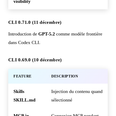
visibility
CLI 0.71.0 (11 décembre)
Introduction de
GPT-5.2
comme modèle frontière
dans Codex CLI.
CLI 0.69.0 (10 décembre)
FEATURE
DESCRIPTION
Skills
Injection du contenu quand
SKILL.md
sélectionné
MCP in-
Connexion MCP pendant