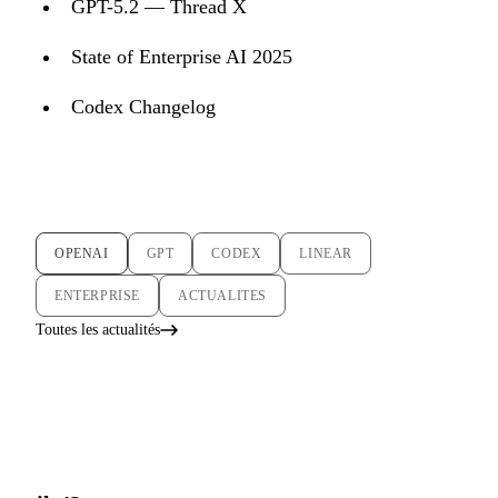
GPT-5.2 — Thread X
State of Enterprise AI 2025
Codex Changelog
OPENAI
GPT
CODEX
LINEAR
ENTERPRISE
ACTUALITES
Toutes les actualités