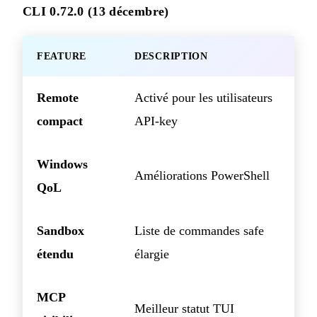
CLI 0.72.0 (13 décembre)
FEATURE
DESCRIPTION
Remote
Activé pour les utilisateurs
compact
API-key
Windows
Améliorations PowerShell
QoL
Sandbox
Liste de commandes safe
étendu
élargie
MCP
Meilleur statut TUI