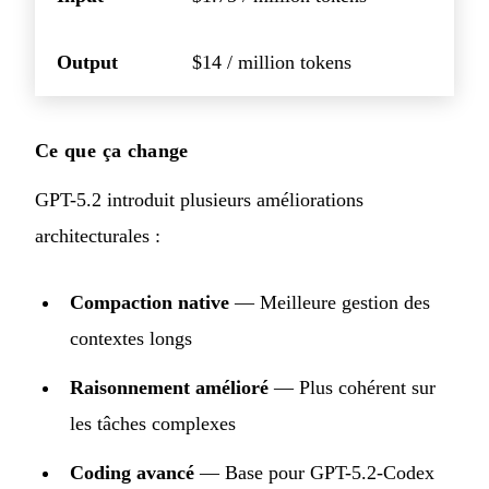
Output
$14 / million tokens
Ce que ça change
GPT-5.2 introduit plusieurs améliorations
architecturales :
Compaction native
— Meilleure gestion des
contextes longs
Raisonnement amélioré
— Plus cohérent sur
les tâches complexes
Coding avancé
— Base pour GPT-5.2-Codex