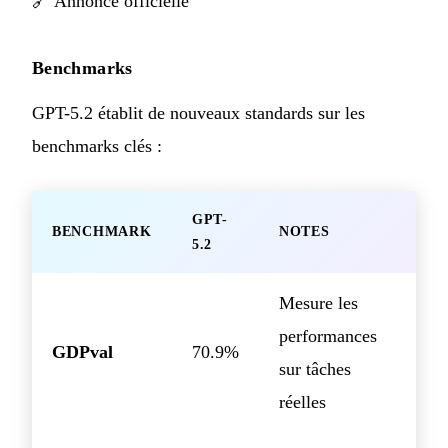
🔗
Annonce officielle
Benchmarks
GPT-5.2 établit de nouveaux standards sur les
benchmarks clés :
GPT-
BENCHMARK
NOTES
5.2
Mesure les
performances
GDPval
70.9%
sur tâches
réelles