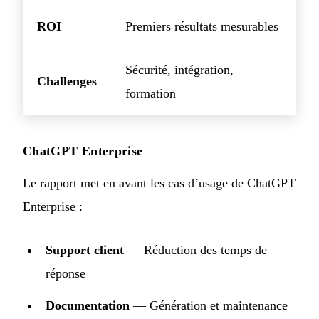
ROI
Premiers résultats mesurables
Sécurité, intégration,
Challenges
formation
ChatGPT Enterprise
Le rapport met en avant les cas d’usage de ChatGPT
Enterprise :
Support client
— Réduction des temps de
réponse
Documentation
— Génération et maintenance