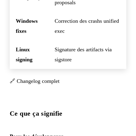
proposals
Windows
Correction des crashs unified
fixes
exec
Linux
Signature des artifacts via
signing
sigstore
🔗
Changelog complet
Ce que ça signifie