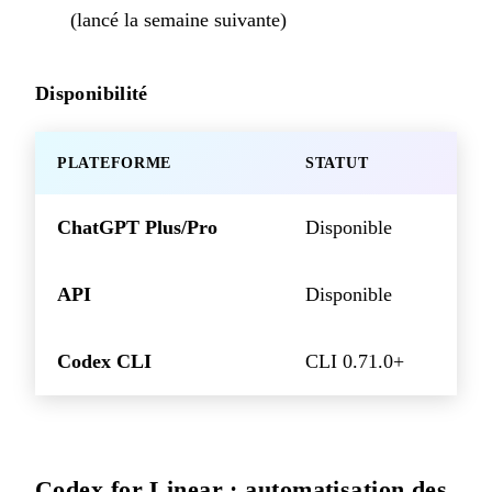
(lancé la semaine suivante)
Disponibilité
PLATEFORME
STATUT
ChatGPT Plus/Pro
Disponible
API
Disponible
Codex CLI
CLI 0.71.0+
Codex for Linear : automatisation des