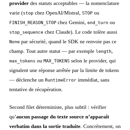
provider
des statuts acceptables — la nomenclature
varie (
chez OpenAI/Mistral,
ou
stop
STOP
chez Gemini,
ou
FINISH_REASON_STOP
end_turn
chez Claude). Le code tolère aussi
stop_sequence
par sécurité, quand le SDK ne renvoie pas ce
None
champ. Tout autre statut — par exemple
,
length
ou
selon le provider, qui
max_tokens
MAX_TOKENS
signalent une réponse arrêtée par la limite de tokens
— déclenche un
immédiat, sans
RuntimeError
tentative de récupération.
Second filet déterministe, plus subtil : vérifier
qu’
aucun passage du texte source n’apparaît
verbatim dans la sortie traduite
. Concrètement, on