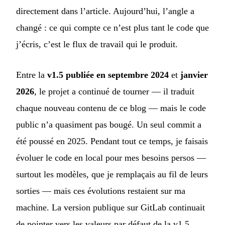
directement dans l’article. Aujourd’hui, l’angle a
changé : ce qui compte ce n’est plus tant le code que
j’écris, c’est le flux de travail qui le produit.
Entre la
v1.5 publiée en septembre 2024
et
janvier
2026
, le projet a continué de tourner — il traduit
chaque nouveau contenu de ce blog — mais le code
public n’a quasiment pas bougé. Un seul commit a
été poussé en 2025. Pendant tout ce temps, je faisais
évoluer le code en local pour mes besoins persos —
surtout les modèles, que je remplaçais au fil de leurs
sorties — mais ces évolutions restaient sur ma
machine. La version publique sur GitLab continuait
de pointer vers les valeurs par défaut de la v1.5.