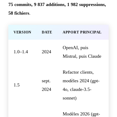
75 commits, 9 837 additions, 1 982 suppressions,
58 fichiers
.
VERSION
DATE
APPORT PRINCIPAL
OpenAI, puis
1.0–1.4
2024
Mistral, puis Claude
Refactor clients,
sept.
modèles 2024 (gpt-
1.5
2024
4o, claude-3.5-
sonnet)
Modèles 2026 (gpt-