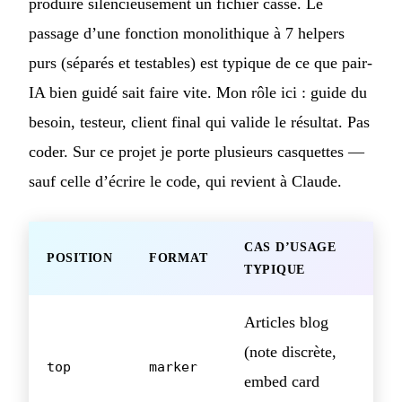
produire silencieusement un fichier cassé. Le
passage d’une fonction monolithique à 7 helpers
purs (séparés et testables) est typique de ce que pair-
IA bien guidé sait faire vite. Mon rôle ici : guide du
besoin, testeur, client final qui valide le résultat. Pas
coder. Sur ce projet je porte plusieurs casquettes —
sauf celle d’écrire le code, qui revient à Claude.
CAS D’USAGE
POSITION
FORMAT
TYPIQUE
Articles blog
(note discrète,
top
marker
embed card