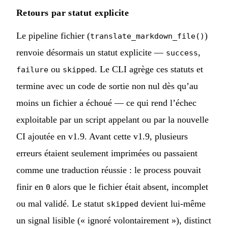
Retours par statut explicite
Le pipeline fichier (
)
translate_markdown_file()
renvoie désormais un statut explicite —
,
success
ou
. Le CLI agrège ces statuts et
failure
skipped
termine avec un code de sortie non nul dès qu’au
moins un fichier a échoué — ce qui rend l’échec
exploitable par un script appelant ou par la nouvelle
CI ajoutée en v1.9. Avant cette v1.9, plusieurs
erreurs étaient seulement imprimées ou passaient
comme une traduction réussie : le process pouvait
finir en
alors que le fichier était absent, incomplet
0
ou mal validé. Le statut
devient lui-même
skipped
un signal lisible (« ignoré volontairement »), distinct