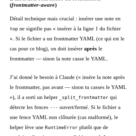
(
frontmatter-aware
)
Détail technique mais crucial : insérer une note en
ne signifie pas « insérer à la ligne 1 du fichier
top
». Si le fichier a un frontmatter YAML (ce qui est le
cas pour ce blog), on doit insérer
après
le
frontmatter — sinon la note casse le YAML.
J’ai donné le besoin à Claude (« insère la note après
le frontmatter, pas avant — sinon tu casses le YAML
»), il a sorti un helper
qui
_split_frontmatter
détecte les fences
ouvert/fermé. Si le fichier a
---
une fence YAML non clôturée (cas malformé), le
helper lève une
plutôt que de
RuntimeError