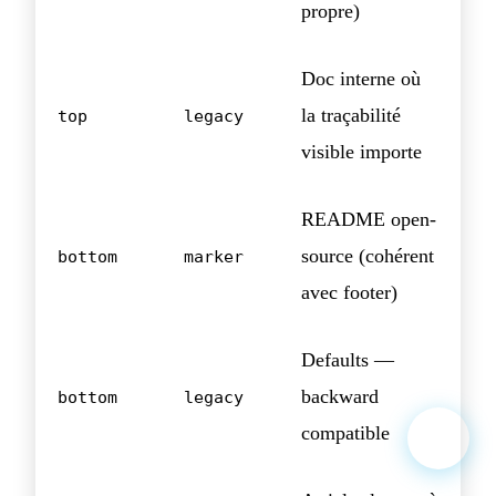
propre)
Doc interne où
la traçabilité
top
legacy
visible importe
README open-
source (cohérent
bottom
marker
avec footer)
Defaults —
backward
bottom
legacy
compatible