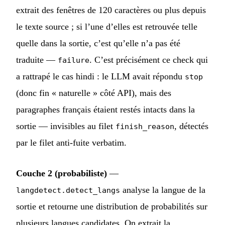
extrait des fenêtres de 120 caractères ou plus depuis
le texte source ; si l’une d’elles est retrouvée telle
quelle dans la sortie, c’est qu’elle n’a pas été
traduite —
. C’est précisément ce check qui
failure
a rattrapé le cas hindi : le LLM avait répondu
stop
(donc fin « naturelle » côté API), mais des
paragraphes français étaient restés intacts dans la
sortie — invisibles au filet
, détectés
finish_reason
par le filet anti-fuite verbatim.
Couche 2 (probabiliste)
—
analyse la langue de la
langdetect.detect_langs
sortie et retourne une distribution de probabilités sur
plusieurs langues candidates. On extrait la