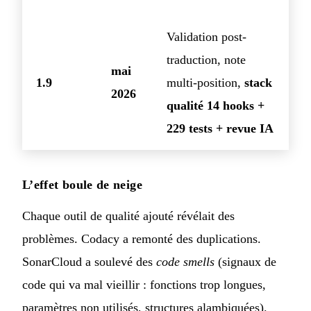
Validation post-
traduction, note
mai
1.9
multi-position,
stack
2026
qualité 14 hooks +
229 tests + revue IA
L’effet boule de neige
Chaque outil de qualité ajouté révélait des
problèmes. Codacy a remonté des duplications.
SonarCloud a soulevé des
code smells
(signaux de
code qui va mal vieillir : fonctions trop longues,
paramètres non utilisés, structures alambiquées).