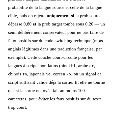
probabilité de la langue source et celle de la langue
cible, puis on rejette
uniquement si
la prob source
dépasse 0,80
et
la prob target tombe sous 0,20 — un
seuil délibérément conservateur pour ne pas faire de
faux positifs sur du code-switching technique (mots
anglais légitimes dans une traduction française, par
exemple). Cette couche court-circuite pour les
langues à scripts non-latins (hindi
, arabe
,
hi
ar
chinois
, japonais
, coréen
) où un signal de
zh
ja
ko
script suffisant valide déjà la sortie. Et elle ne tourne
que si la sortie nettoyée fait au moins 100
caractères, pour éviter les faux positifs sur du texte
trop court.