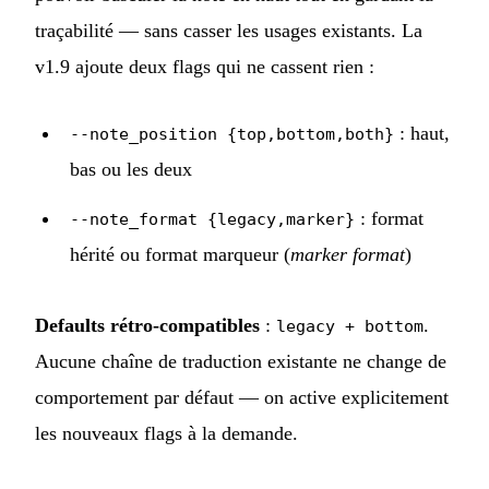
traçabilité — sans casser les usages existants. La
v1.9 ajoute deux flags qui ne cassent rien :
: haut,
--note_position {top,bottom,both}
bas ou les deux
: format
--note_format {legacy,marker}
hérité ou format marqueur (
marker format
)
Defaults rétro-compatibles
:
.
legacy + bottom
Aucune chaîne de traduction existante ne change de
comportement par défaut — on active explicitement
les nouveaux flags à la demande.