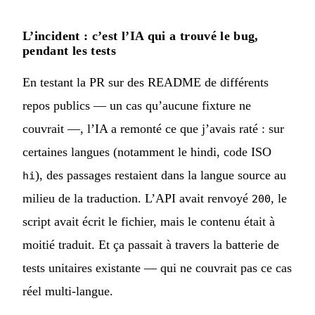
L’incident : c’est l’IA qui a trouvé le bug,
pendant les tests
En testant la PR sur des README de différents
repos publics — un cas qu’aucune fixture ne
couvrait —, l’IA a remonté ce que j’avais raté : sur
certaines langues (notamment le hindi, code ISO
), des passages restaient dans la langue source au
hi
milieu de la traduction. L’API avait renvoyé
, le
200
script avait écrit le fichier, mais le contenu était à
moitié traduit. Et ça passait à travers la batterie de
tests unitaires existante — qui ne couvrait pas ce cas
réel multi-langue.