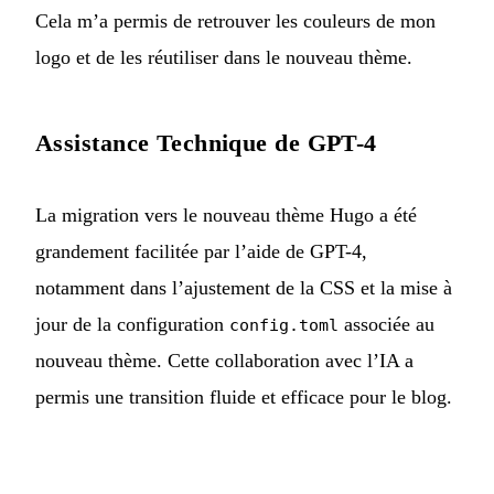
Cela m’a permis de retrouver les couleurs de mon
logo et de les réutiliser dans le nouveau thème.
Assistance Technique de GPT-4
La migration vers le nouveau thème Hugo a été
grandement facilitée par l’aide de GPT-4,
notamment dans l’ajustement de la CSS et la mise à
jour de la configuration
associée au
config.toml
nouveau thème. Cette collaboration avec l’IA a
permis une transition fluide et efficace pour le blog.