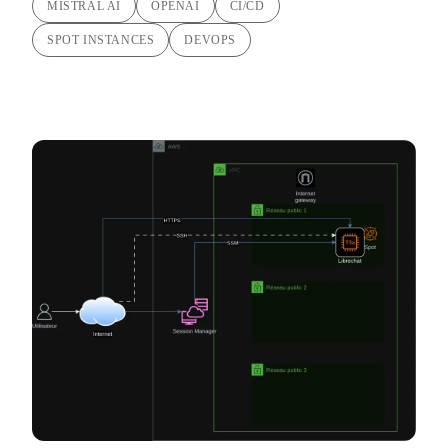
MISTRAL AI
OPENAI
CI/CD
SPOT INSTANCES
DEVOPS