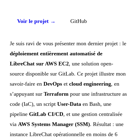
Voir le projet →
GitHub
Je suis ravi de vous présenter mon dernier projet : le
déploiement entièrement automatisé de
LibreChat
sur AWS EC2
, une solution open-
source disponible sur
GitLab
. Ce projet illustre mon
savoir-faire en
DevOps
et
cloud engineering
, en
s’appuyant sur
Terraform
pour une infrastructure as
code (IaC), un script
User-Data
en Bash, une
pipeline
GitLab CI/CD
, et une gestion centralisée
via
AWS Systems Manager (SSM)
. Résultat : une
instance LibreChat opérationnelle en moins de 6