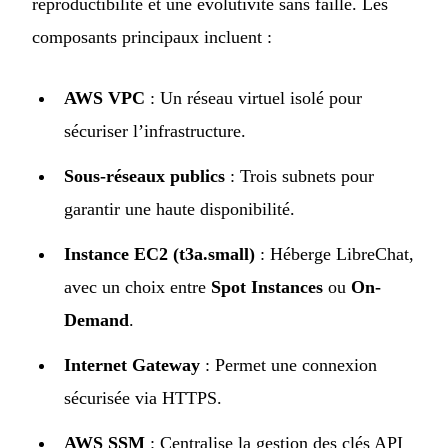
reproductibilité et une évolutivité sans faille. Les
composants principaux incluent :
AWS VPC
: Un réseau virtuel isolé pour
sécuriser l’infrastructure.
Sous-réseaux publics
: Trois subnets pour
garantir une haute disponibilité.
Instance EC2 (t3a.small)
: Héberge LibreChat,
avec un choix entre
Spot Instances
ou
On-
Demand
.
Internet Gateway
: Permet une connexion
sécurisée via HTTPS.
AWS SSM
: Centralise la gestion des clés API