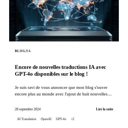
/
BLOG
IA
Encore de nouvelles traductions IA avec
GPT-4o disponibles sur le blog !
Je suis ravi de vous annoncer que mon blog s'ouvre
encore plus au monde avec l'ajout de huit nouvelles
langues pour les traductions automatiques de mes
artic...
28 septembre 2024
Lire la suite
AI Translation
OpenAI
GPT-4o
+2