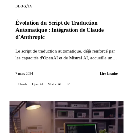
/
BLOG
IA
Évolution du Script de Traduction
Automatique : Intégration de Claude
d'Anthropic
Le script de traduction automatique, déjà renforcé par
les capacités d'OpenAI et de Mistral AI, accueille une
nouvelle innovation : l'intégration de Claude, ...
7 mars 2024
Lire la suite
Claude
OpenAI
Mistral AI
+2