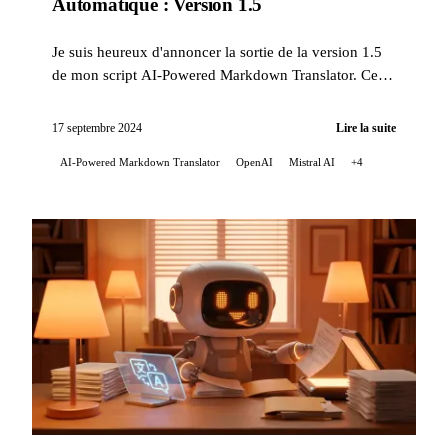
Automatique : Version 1.5
Je suis heureux d'annoncer la sortie de la version 1.5
de mon script AI-Powered Markdown Translator. Cette
mise à jour apporte plusieurs améliorations signif...
17 septembre 2024
Lire la suite
AI-Powered Markdown Translator
OpenAI
Mistral AI
+4