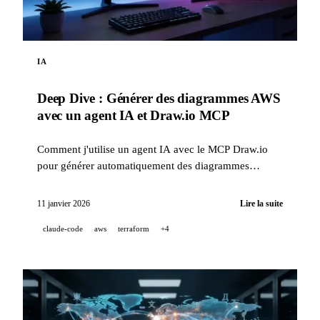
IA
Deep Dive : Générer des diagrammes AWS
avec un agent IA et Draw.io MCP
Comment j'utilise un agent IA avec le MCP Draw.io
pour générer automatiquement des diagrammes
d'architecture AWS professionnels, directement dans
Draw.io.
11 janvier 2026
Lire la suite
claude-code
aws
terraform
+4