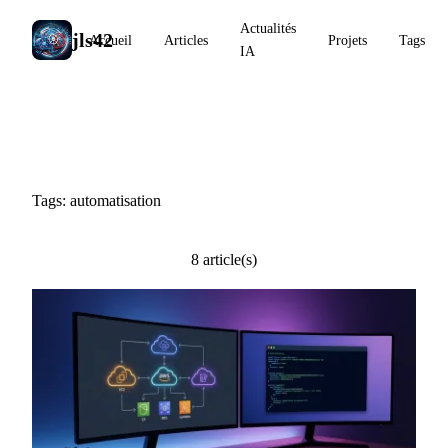
Actualités
jls42
Accueil
Articles
Projets
Tags
IA
#automatisation
Tags: automatisation
8 article(s)