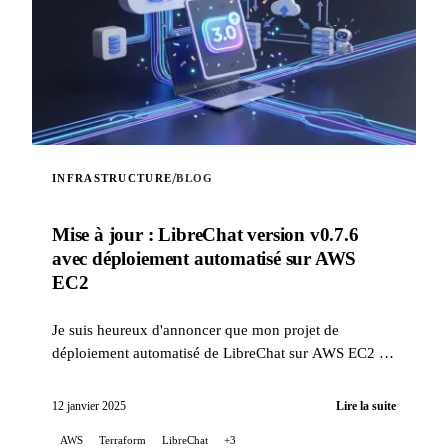
/
INFRASTRUCTURE
BLOG
Mise à jour : LibreChat version v0.7.6
avec déploiement automatisé sur AWS
EC2
Je suis heureux d'annoncer que mon projet de
déploiement automatisé de LibreChat sur AWS EC2 a
été mis à jour pour corriger des problèmes liés aux
changement...
12 janvier 2025
Lire la suite
AWS
Terraform
LibreChat
+3