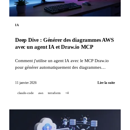
IA
Deep Dive : Générer des diagrammes AWS
avec un agent IA et Draw.io MCP
Comment j'utilise un agent IA avec le MCP Draw.io
pour générer automatiquement des diagrammes
d'architecture AWS professionnels, directement dans
Draw.io.
11 janvier 2026
Lire la suite
claude-code
aws
terraform
+4