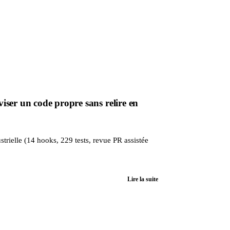
ser un code propre sans relire en
trielle (14 hooks, 229 tests, revue PR assistée
Lire la suite