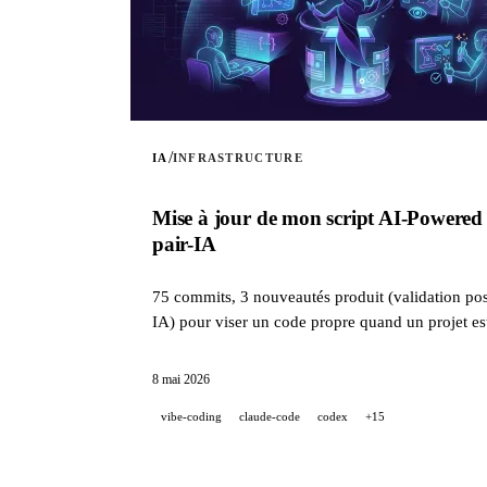
/
IA
INFRASTRUCTURE
Mise à jour de mon script AI-Powered 
pair-IA
75 commits, 3 nouveautés produit (validation post
IA) pour viser un code propre quand un projet e
8 mai 2026
vibe-coding
claude-code
codex
+15