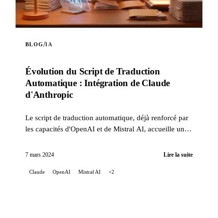
/
BLOG
IA
Évolution du Script de Traduction
Automatique : Intégration de Claude
d'Anthropic
Le script de traduction automatique, déjà renforcé par
les capacités d'OpenAI et de Mistral AI, accueille une
nouvelle innovation : l'intégration de Claude, ...
7 mars 2024
Lire la suite
Claude
OpenAI
Mistral AI
+2