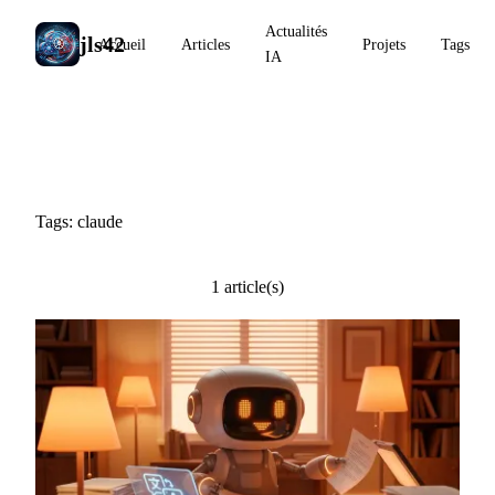
Actualités
jls42
Accueil
Articles
Projets
Tags
IA
#claude
Tags: claude
1 article(s)