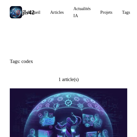
Actualités
jls42
Accueil
Articles
Projets
Tags
IA
#codex
Tags: codex
1 article(s)