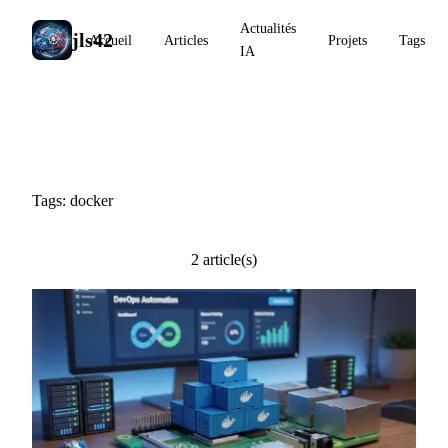
Actualités
jls42
Accueil
Articles
Projets
Tags
IA
#docker
Tags: docker
2 article(s)