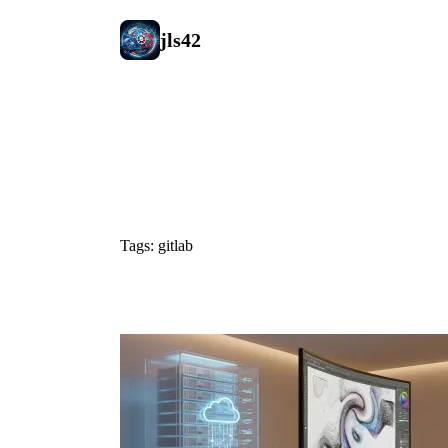
jls42
#gitlab
Tags: gitlab