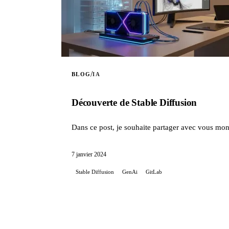
/
BLOG
IA
Découverte de Stable Diffusion
Dans ce post, je souhaite partager avec vous mon 
7 janvier 2024
Stable Diffusion
GenAi
GitLab