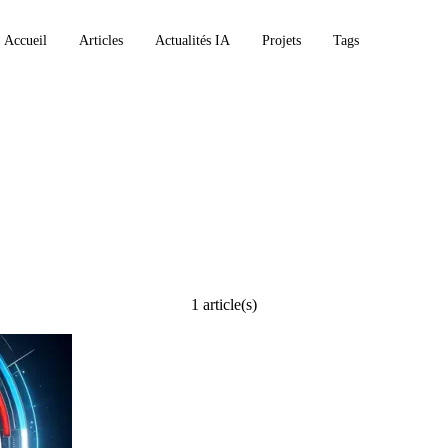
Accueil
Articles
Actualités IA
Projets
Tags
1 article(s)