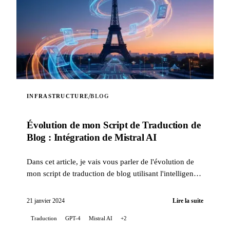
/
INFRASTRUCTURE
BLOG
Évolution de mon Script de Traduction de
Blog : Intégration de Mistral AI
Dans cet article, je vais vous parler de l'évolution de
mon script de traduction de blog utilisant l'intelligence
artificielle, avec l'intégration de la tech...
21 janvier 2024
Lire la suite
Traduction
GPT-4
Mistral AI
+2