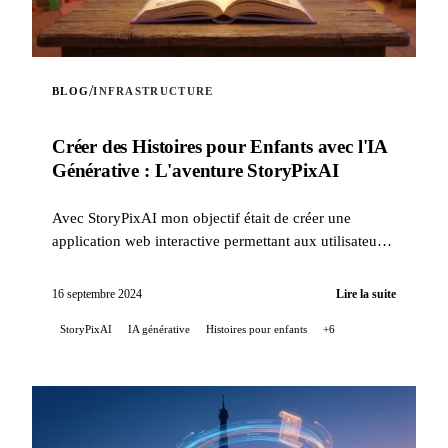
/
BLOG
INFRASTRUCTURE
Créer des Histoires pour Enfants avec l'IA
Générative : L'aventure StoryPixAI
Avec StoryPixAI mon objectif était de créer une
application web interactive permettant aux utilisateurs
de générer des histoires pour enfants, enrichies par ...
16 septembre 2024
Lire la suite
StoryPixAI
IA générative
Histoires pour enfants
+6