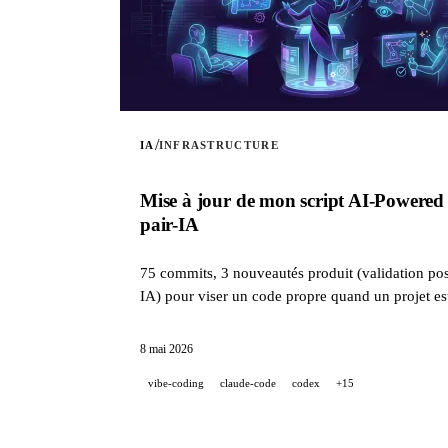
/
IA
INFRASTRUCTURE
Mise à jour de mon script AI-Powered 
pair-IA
75 commits, 3 nouveautés produit (validation post
IA) pour viser un code propre quand un projet e
8 mai 2026
vibe-coding
claude-code
codex
+15