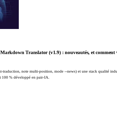
Markdown Translator (v1.9) : nouveautés, et comment vi
-traduction, note multi-position, mode --news) et une stack qualité indus
st 100 % développé en pair-IA.