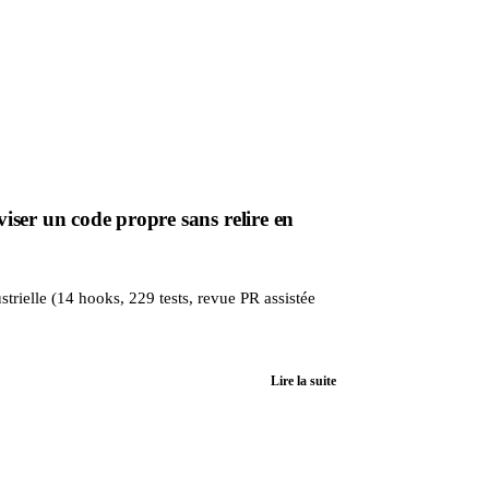
ser un code propre sans relire en
trielle (14 hooks, 229 tests, revue PR assistée
Lire la suite