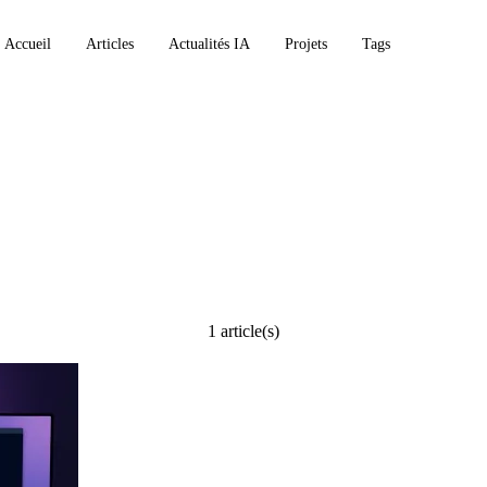
Accueil
Articles
Actualités IA
Projets
Tags
ture
1 article(s)