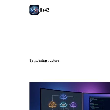
jls42
#infrastruc
Tags: infrastructure