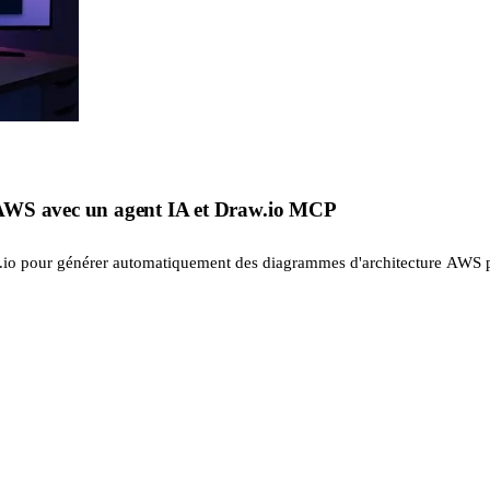
AWS avec un agent IA et Draw.io MCP
.io pour générer automatiquement des diagrammes d'architecture AWS p