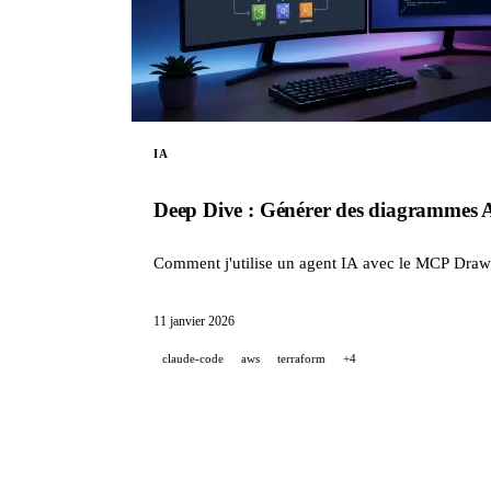
IA
Deep Dive : Générer des diagrammes 
Comment j'utilise un agent IA avec le MCP Draw
11 janvier 2026
claude-code
aws
terraform
+4