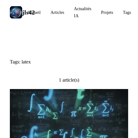
Actualités
jls42
Accueil
Articles
Projets
Tags
IA
#latex
Tags: latex
1 article(s)