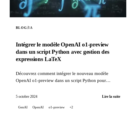
/
BLOG
IA
Intégrer le modèle OpenAI o1-preview
dans un script Python avec gestion des
expressions LaTeX
Découvrez comment intégrer le nouveau modèle
OpenAI o1-preview dans un script Python pour
enrichir vos projets d'intelligence artificielle. Ce script
vous pe...
5 octobre 2024
Lire la suite
GenAI
OpenAI
o1-preview
+2