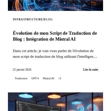
/
INFRASTRUCTURE
BLOG
Évolution de mon Script de Traduction de
Blog : Intégration de Mistral AI
Dans cet article, je vais vous parler de l'évolution de
mon script de traduction de blog utilisant l'intelligence
artificielle, avec l'intégration de la tech...
21 janvier 2024
Lire la suite
Traduction
GPT-4
Mistral AI
+2