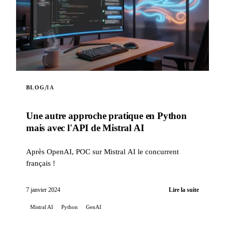
/
BLOG
IA
Une autre approche pratique en Python
mais avec l'API de Mistral AI
Après OpenAI, POC sur Mistral AI le concurrent
français !
7 janvier 2024
Lire la suite
Mistral AI
Python
GenAI