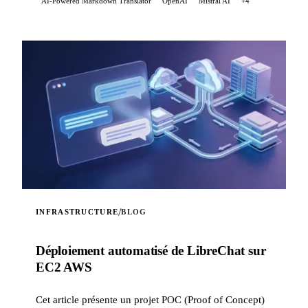
AI-Powered Markdown Translator
OpenAI
Mistral AI
+4
/
INFRASTRUCTURE
BLOG
Déploiement automatisé de LibreChat sur
EC2 AWS
Cet article présente un projet POC (Proof of Concept)