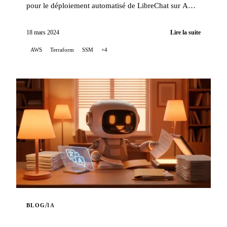
pour le déploiement automatisé de LibreChat sur AWS
EC2, utilisant Terraform pour orchestrer l'infrastr...
18 mars 2024
Lire la suite
AWS
Terraform
SSM
+4
/
BLOG
IA