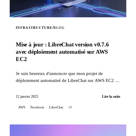
/
INFRASTRUCTURE
BLOG
Mise à jour : LibreChat version v0.7.6
avec déploiement automatisé sur AWS
EC2
Je suis heureux d'annoncer que mon projet de
déploiement automatisé de LibreChat sur AWS EC2 a
été mis à jour pour corriger des problèmes liés aux
changement...
12 janvier 2025
Lire la suite
AWS
Terraform
LibreChat
+3