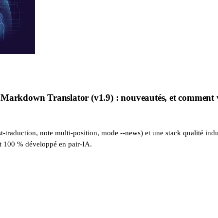
Markdown Translator (v1.9) : nouveautés, et comment vi
-traduction, note multi-position, mode --news) et une stack qualité indus
st 100 % développé en pair-IA.