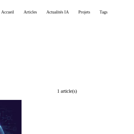
Accueil
Articles
Actualités IA
Projets
Tags
e
1 article(s)