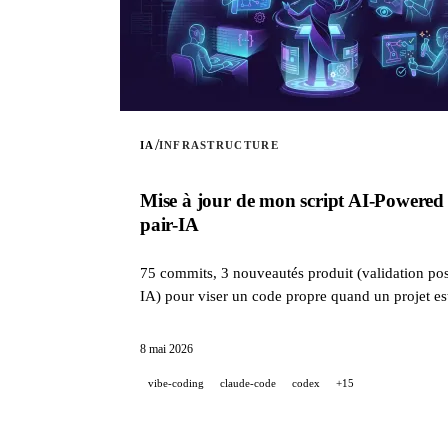
/
IA
INFRASTRUCTURE
Mise à jour de mon script AI-Powered 
pair-IA
75 commits, 3 nouveautés produit (validation post
IA) pour viser un code propre quand un projet e
8 mai 2026
vibe-coding
claude-code
codex
+15