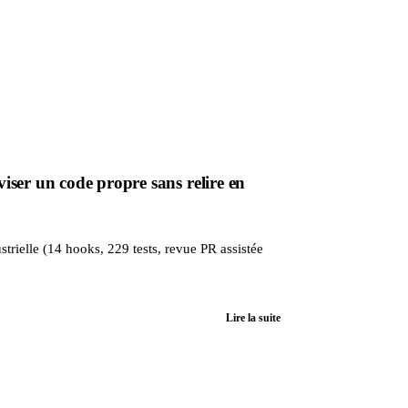
ser un code propre sans relire en
trielle (14 hooks, 229 tests, revue PR assistée
Lire la suite