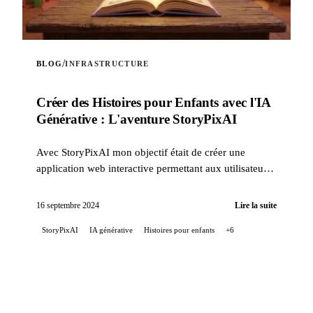
/
BLOG
INFRASTRUCTURE
Créer des Histoires pour Enfants avec l'IA
Générative : L'aventure StoryPixAI
Avec StoryPixAI mon objectif était de créer une
application web interactive permettant aux utilisateurs
de générer des histoires pour enfants, enrichies par ...
16 septembre 2024
Lire la suite
StoryPixAI
IA générative
Histoires pour enfants
+6