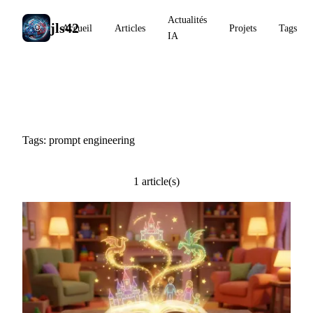
Actualités
jls42
Accueil
Articles
Projets
Tags
IA
#prompt engineering
Tags: prompt engineering
1 article(s)