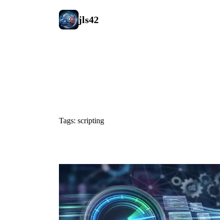
jls42
#scripting
Tags: scripting