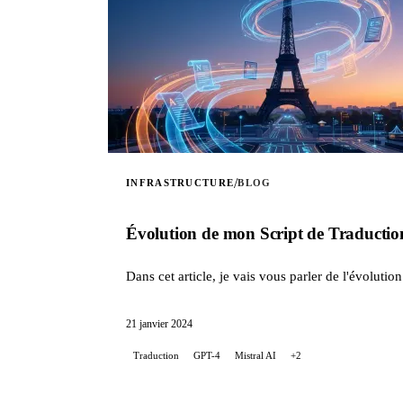
/
INFRASTRUCTURE
BLOG
Évolution de mon Script de Traduction
Dans cet article, je vais vous parler de l'évolution 
21 janvier 2024
Traduction
GPT-4
Mistral AI
+2