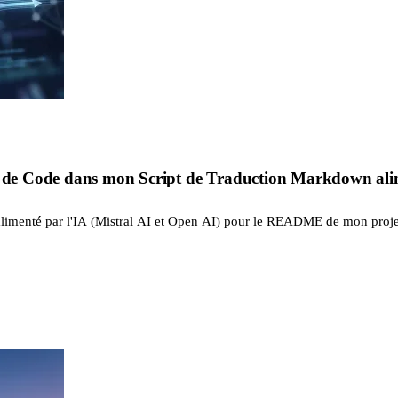
cs de Code dans mon Script de Traduction Markdown ali
limenté par l'IA (Mistral AI et Open AI) pour le README de mon projet S