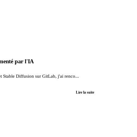
menté par l'IA
table Diffusion sur GitLab, j'ai renco...
Lire la suite