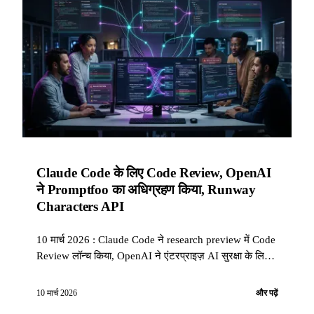
Claude Code के लिए Code Review, OpenAI
ने Promptfoo का अधिग्रहण किया, Runway
Characters API
10 मार्च 2026 : Claude Code ने research preview में Code
Review लॉन्च किया, OpenAI ने एंटरप्राइज़ AI सुरक्षा के लिए
Promptfoo का अधिग्रहण किया, Runway ने GWM-1
आधारित रियल-टाइम वीडियो एजेंट्स Characters API खोली।
10 मार्च 2026
और पढ़ें