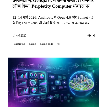
उपलब्धता में, Genspark ने अपना पहला AI कर्मचारी
लॉन्च किया, Perplexity Computer मोबाइल पर
12–14 मार्च 2026: Anthropic ने Opus 4.6 और Sonnet 4.6
के लिए 1M tokens की संदर्भ विंडो सामान्य रूप से उपलब्ध कर दी,
Genspark ने अपने एजेंट Claw के साथ AI Workspace 3.0
का खुलासा किया और 385M$ जुटाए, Perplexity Computer
14 मार्च 2026
और पढ़ें
स्मार्टफोन पर आ गया.
anthropic
claude
claude-code
+8