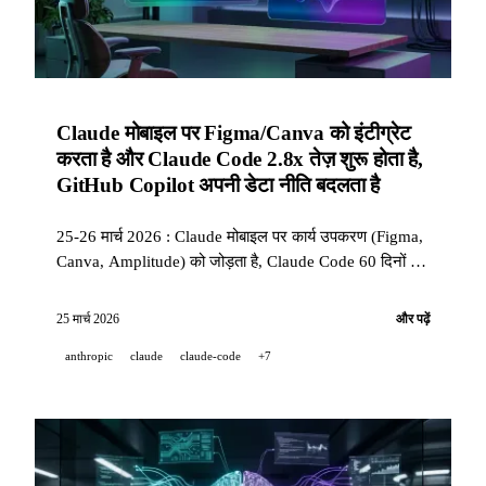
Claude मोबाइल पर Figma/Canva को इंटीग्रेट
करता है और Claude Code 2.8x तेज़ शुरू होता है,
GitHub Copilot अपनी डेटा नीति बदलता है
25-26 मार्च 2026 : Claude मोबाइल पर कार्य उपकरण (Figma,
Canva, Amplitude) को जोड़ता है, Claude Code 60 दिनों के
Bun ऑप्टिमाइज़ेशन के कारण 2,8x तेज़ शुरू होता है, GitHub
Copilot अपनी इंटरैक्शन डेटा नीति को 24 अप्रैल से ऑप्ट-आउट
25 मार्च 2026
और पढ़ें
के साथ संशोधित करता है, और Lyria 3 Pro 3 मिनट तक संगीत
anthropic
claude
claude-code
+7
ट्रैक्स जेनरेट करता है.