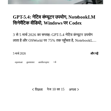
GPT-5.4: नेटिव कंप्यूटर उपयोग, NotebookLM
सिनेमैटिक वीडियो, Windows पर Codex
3 से 5 मार्च 2026 का सप्ताह: GPT-5.4 नेटिव कंप्यूटर उपयोग
लाता है और OSWorld पर 75% तक पहुँचता है, NotebookLM
Gemini को निर्देशक बनाकर इमर्सिव वीडियो बनाता है, Codex
Windows पर आता है, और GitHub डिफ़ॉल्ट रूप से Copilot
5 मार्च 2026
और पढ़ें
Memory सक्रिय करता है।
openai
gemini
anthropic
+4
पिछला
अगला
पेज 10 का 15