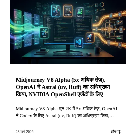
Midjourney V8 Alpha (5x अधिक तेज़),
OpenAI ने Astral (uv, Ruff) का अधिग्रहण
किया, NVIDIA OpenShell एजेंटों के लिए
Midjourney V8 Alpha मूल 2K में 5x अधिक तेज़, OpenAI
ने Codex के लिए Astral (uv, Ruff) का अधिग्रहण किया,
NVIDIA ने स्वायत्त एजेंटों के लिए Apache 2.0 ओपन-सोर्स
OpenShell रनटाइम जारी किया। 18-23 मार्च 2026 का सप्ताह।
23 मार्च 2026
और पढ़ें