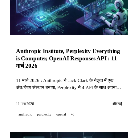
Anthropic Institute, Perplexity Everything
is Computer, OpenAI Responses API : 11
मार्च 2026
11 मार्च 2026 : Anthropic ने Jack Clark के नेतृत्व में एक
अंतःविषय संस्थान बनाया, Perplexity ने 4 API के साथ अपना
Computer विज़न लॉन्च किया, OpenAI ने agents के लिए
Responses API को पूर्ण कंप्यूटिंग वातावरण दिया, और Meta ने
11 मार्च 2026
और पढ़ें
MTIA chips की 4 पीढ़ियाँ प्रकाशित कीं.
anthropic
perplexity
openai
+5