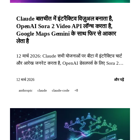
Claude बातचीत में इंटरैक्टिव विज़ुअल बनाता है,
OpenAI Sora 2 Video API लॉन्च करता है,
Google Maps Gemini के साथ फिर से आकार
लेता है
12 मार्च 2026: Claude सभी योजनाओं पर बीटा में इंटरैक्टिव चार्ट
और आरेख जनरेट करता है, OpenAI डेवलपर्स के लिए Sora 2 के
साथ Video API खोलता है, Google Maps को Gemini के
साथ दस वर्षों में सबसे बड़ा अपडेट मिलता है।
12 मार्च 2026
और पढ़ें
anthropic
claude
claude-code
+8