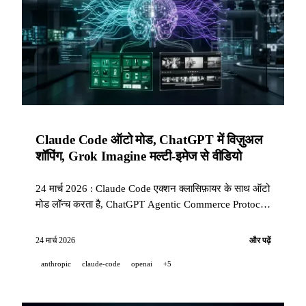
Claude Code ऑटो मोड, ChatGPT में विज़ुअल
शॉपिंग, Grok Imagine मल्टी-इमेज से वीडियो
24 मार्च 2026 : Claude Code एक्शन क्लासिफ़ायर के साथ ऑटो
मोड लॉन्च करता है, ChatGPT Agentic Commerce Protocol
के साथ विज़ुअल शॉपिंग जोड़ता है, और xAI Grok Imagine को
API पर मल्टी-इमेज से वीडियो जेनरेशन के लिए खोलता है।
24 मार्च 2026
और पढ़ें
anthropic
claude-code
openai
+5