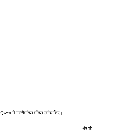
। Qwen ने मल्टीमॉडल मॉडल लॉन्च किए।
और पढ़ें