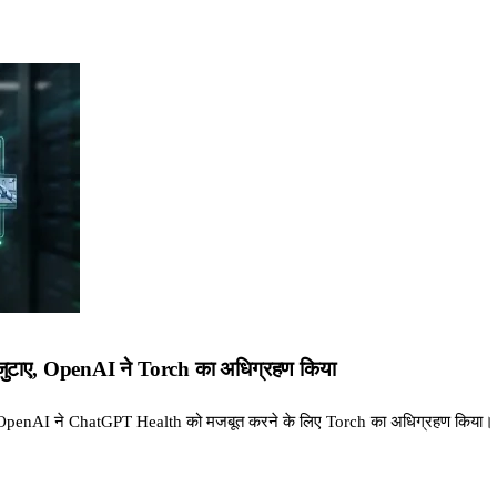
ुटाए, OpenAI ने Torch का अधिग्रहण किया
की। OpenAI ने ChatGPT Health को मजबूत करने के लिए Torch का अधिग्रहण किया