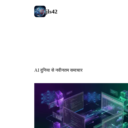
jls42
AI समाचार
AI दुनिया से नवीनतम समाचार