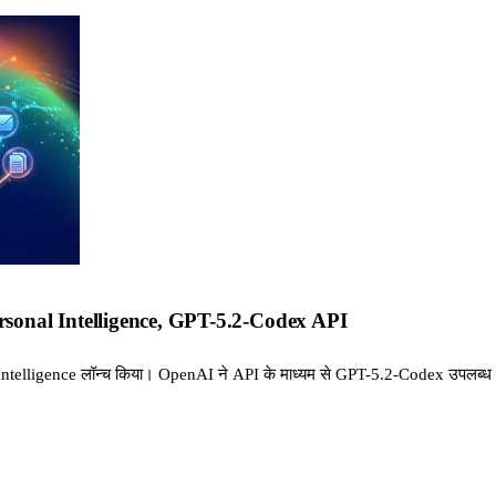
rsonal Intelligence, GPT-5.2-Codex API
onal Intelligence लॉन्च किया। OpenAI ने API के माध्यम से GPT-5.2-Codex उपल