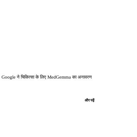
खोला, Google ने चिकित्सा के लिए MedGemma का अनावरण
और पढ़ें