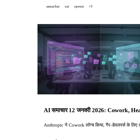
samachar
xai
openai
+3
AI समाचार 12 जनवरी 2026: Cowork, He
Anthropic ने Cowork लॉन्च किया, गैर-डेवलपर्स के लिए C