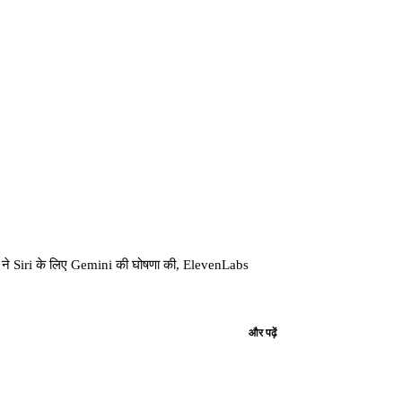
े Siri के लिए Gemini की घोषणा की, ElevenLabs
और पढ़ें