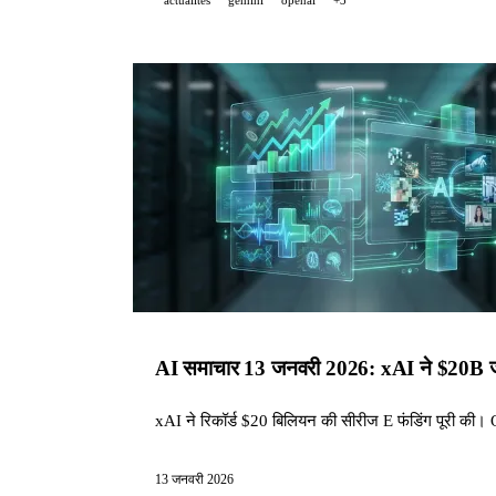
AI समाचार 13 जनवरी 2026: xAI ने $20B ज
xAI ने रिकॉर्ड $20 बिलियन की सीरीज E फंडिंग पूरी 
13 जनवरी 2026